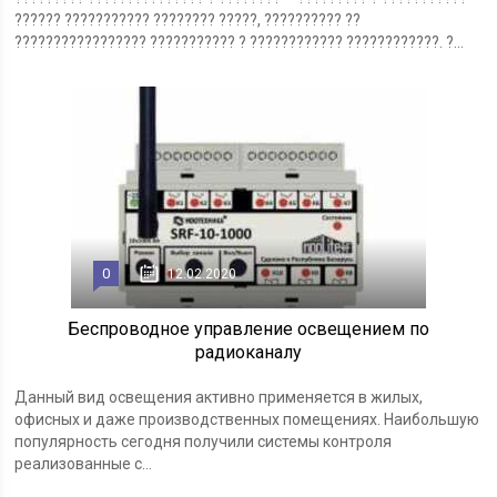
?????? ??????????? ???????? ?????, ?????????? ??
????????????????? ??????????? ? ???????????? ????????????. ?...
0
12.02.2020
Беспроводное управление освещением по
радиоканалу
Данный вид освещения активно применяется в жилых,
офисных и даже производственных помещениях. Наибольшую
популярность сегодня получили системы контроля
реализованные с...