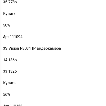
35 778p
Купить
58%
Арт.111094
3S Vision N3031 IP видеокамера
14 136p
33 132p
Купить
56%