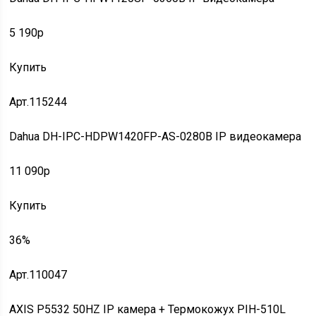
5 190p
Купить
Арт.115244
Dahua DH-IPC-HDPW1420FP-AS-0280B IP видеокамера
11 090p
Купить
36%
Арт.110047
AXIS P5532 50HZ IP камера + Термокожух PIH-510L