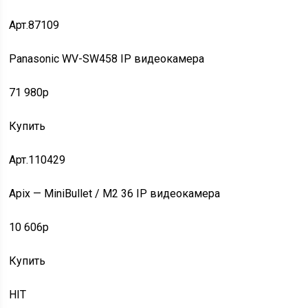
Арт.87109
Panasonic WV-SW458 IP видеокамера
71 980p
Купить
Арт.110429
Apix — MiniBullet / M2 36 IP видеокамера
10 606p
Купить
HIT