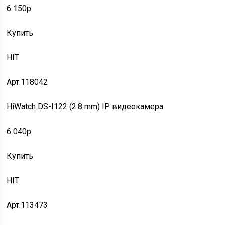
6 150p
Купить
HIT
Арт.118042
HiWatch DS-I122 (2.8 mm) IP видеокамера
6 040p
Купить
HIT
Арт.113473