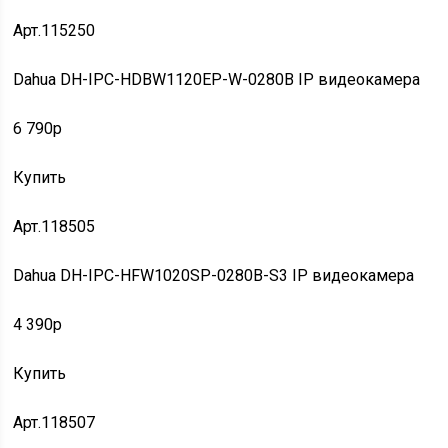
Арт.115250
Dahua DH-IPC-HDBW1120EP-W-0280B IP видеокамера
6 790p
Купить
Арт.118505
Dahua DH-IPC-HFW1020SP-0280B-S3 IP видеокамера
4 390p
Купить
Арт.118507