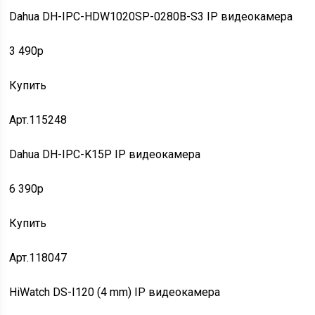
Dahua DH-IPC-HDW1020SP-0280B-S3 IP видеокамера
3 490p
Купить
Арт.115248
Dahua DH-IPC-K15P IP видеокамера
6 390p
Купить
Арт.118047
HiWatch DS-I120 (4 mm) IP видеокамера