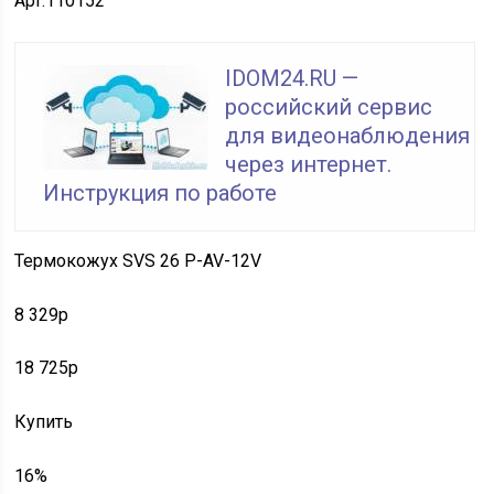
Арт.110152
IDOM24.RU —
российский сервис
для видеонаблюдения
через интернет.
Инструкция по работе
Термокожух SVS 26 P-AV-12V
8 329p
18 725p
Купить
16%