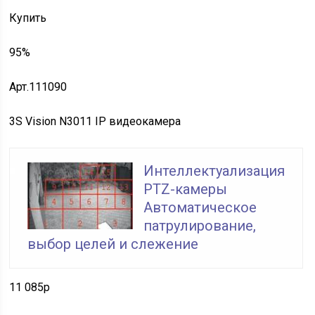
Купить
95%
Арт.111090
3S Vision N3011 IP видеокамера
Интеллектуализация
PTZ-камеры
Автоматическое
патрулирование,
выбор целей и слежение
11 085p