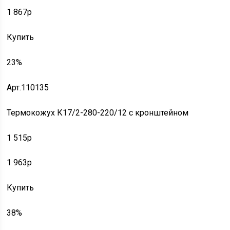
1 867p
Купить
23%
Арт.110135
Термокожух К17/2-280-220/12 с кронштейном
1 515p
1 963p
Купить
38%