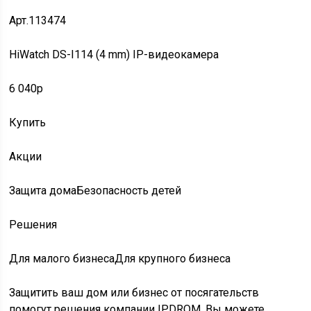
Арт.113474
HiWatch DS-I114 (4 mm) IP-видеокамера
6 040p
Купить
Акции
Защита домаБезопасность детей
Решения
Для малого бизнесаДля крупного бизнеса
Защитить ваш дом или бизнес от посягательств
помогут решения компании IPDROM. Вы можете