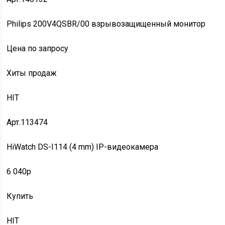
Philips 200V4QSBR/00 взрывозащищенный монитор
Цена по запросу
Хиты продаж
HIT
Арт.113474
HiWatch DS-I114 (4 mm) IP-видеокамера
6 040p
Купить
HIT