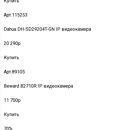
Купить
Арт.115253
Dahua DH-SD29204T-GN IP видеокамера
20 290p
Купить
Арт.89105
Beward B2710R IP видеокамера
11 700p
Купить
70%