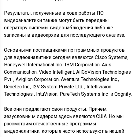
Результаты, полученные в ходе работы ПО
видеоаналитики также могут быть переданы
оператору системы видеонаблюдения либо же
записаны в видеоархив для последующего анализа.
Основными поставщиками пргграммных продуктов
для видеоаналитики сегодня являются Cisco Systems,
Honeywell International Inc., IBM Corporation, Axis
Communication, Video Intelligent, AllGoVision Technologies
Pvt. , Avigilon Corporation, Aventura Technologies Inc.,
Genetec Inc., I2V System Private Ltd. , Intellivision
Technologies , IntuVision, PureTech Systems Inc и Qognify.
Все они предлагают свои продукты. Причем,
зезусловным лидером здесь являются США. Но мы
рассмотрим отечественные программы
видеоналитики, которые часто используют в нашей