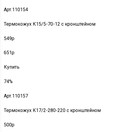
Арт.110154
Термокожух К15/5-70-12 с кронштейном
549p
651p
Купить
74%
Арт.110157
Термокожух К17/2-280-220 с кронштейном
500p