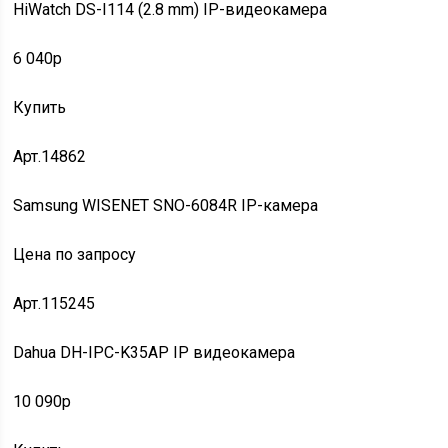
HiWatch DS-I114 (2.8 mm) IP-видеокамера
6 040p
Купить
Арт.14862
Samsung WISENET SNO-6084R IP-камера
Цена по запросу
Арт.115245
Dahua DH-IPC-K35AP IP видеокамера
10 090p