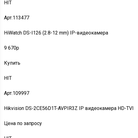
HIT
Арт.113477
HiWatch DS-I126 (2.8-12 mm) IP-видеокамера
9 670p
Купить
HIT
Арт.109997
Hikvision DS-2CE56D1T-AVPIR3Z IP видеокамера HD-TVI
Цена по запросу