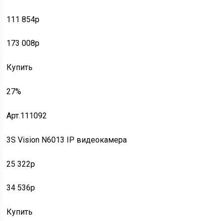
111 854p
173 008p
Купить
27%
Арт.111092
3S Vision N6013 IP видеокамера
25 322p
34 536p
Купить