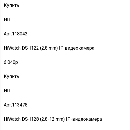
Купить
HIT
Арт.118042
HiWatch DS-I122 (2.8 mm) IP видеокамера
6 040p
Купить
HIT
Арт.113478
HiWatch DS-I128 (2.8-12 mm) IP-видеокамера