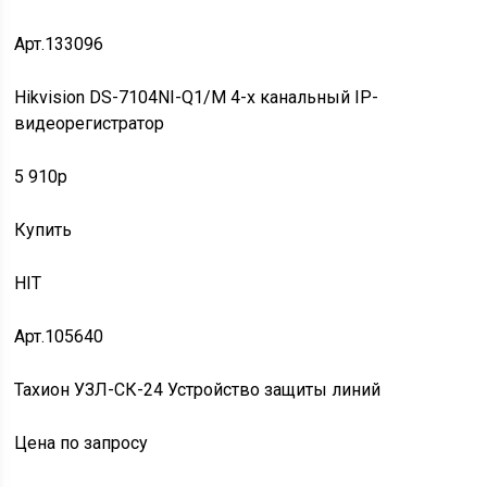
Арт.133096
Hikvision DS-7104NI-Q1/M 4-х канальный IP-
видеорегистратор
5 910p
Купить
HIT
Арт.105640
Тахион УЗЛ-СК-24 Устройство защиты линий
Цена по запросу