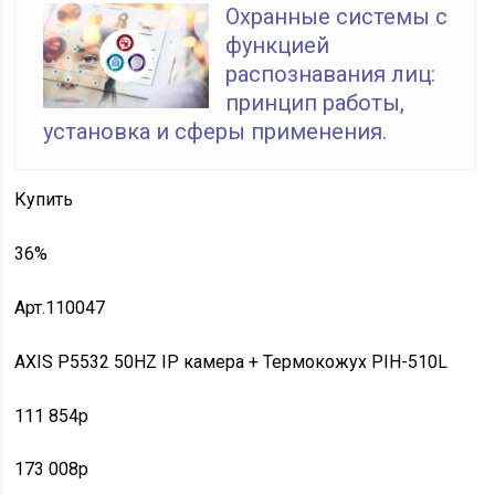
Охранные системы с
функцией
распознавания лиц:
принцип работы,
установка и сферы применения.
Купить
36%
Арт.110047
AXIS P5532 50HZ IP камера + Термокожух PIH-510L
111 854p
173 008p