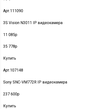
Арт.111090
3S Vision N3011 IP видеокамера
11 085p
35 778p
Купить
Арт.107148
Sony SNC-VM772R IP видеокамера
237 600p
Купить