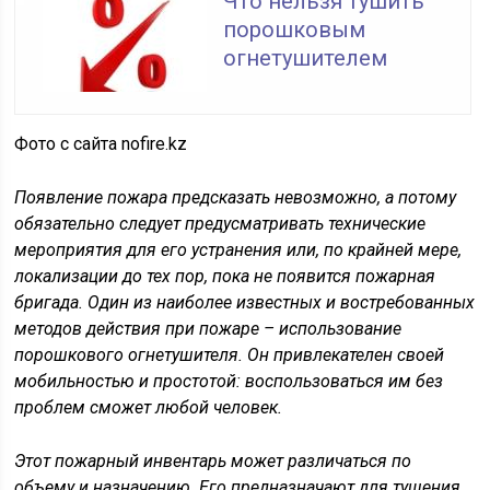
Что нельзя тушить
порошковым
огнетушителем
Фото с сайта nofire.kz
Появление пожара предсказать невозможно, а потому
обязательно следует предусматривать технические
мероприятия для его устранения или, по крайней мере,
локализации до тех пор, пока не появится пожарная
бригада. Один из наиболее известных и востребованных
методов действия при пожаре – использование
порошкового огнетушителя. Он привлекателен своей
мобильностью и простотой: воспользоваться им без
проблем сможет любой человек.
Этот пожарный инвентарь может различаться по
объему и назначению. Его предназначают для тушения