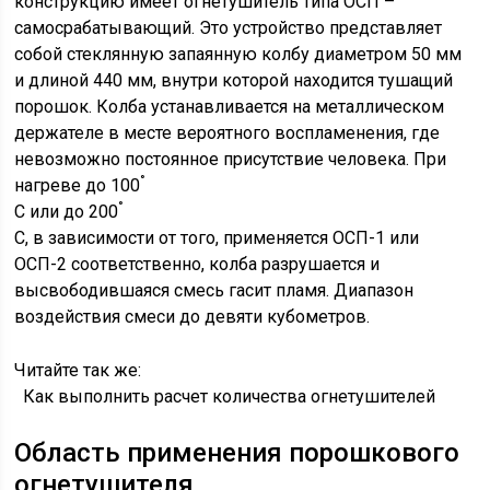
конструкцию имеет огнетушитель типа ОСП –
самосрабатывающий. Это устройство представляет
собой стеклянную запаянную колбу диаметром 50 мм
и длиной 440 мм, внутри которой находится тушащий
порошок. Колба устанавливается на металлическом
держателе в месте вероятного воспламенения, где
невозможно постоянное присутствие человека. При
°
нагреве до 100
°
С или до 200
С, в зависимости от того, применяется ОСП-1 или
ОСП-2 соответственно, колба разрушается и
высвободившаяся смесь гасит пламя. Диапазон
воздействия смеси до девяти кубометров.
Читайте так же:
Как выполнить расчет количества огнетушителей
Область применения порошкового
огнетушителя