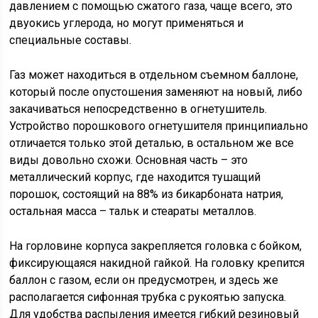
давлением с помощью сжатого газа, чаще всего, это
двуокись углерода, но могут применяться и
специальные составы.
Газ может находиться в отдельном съемном баллоне,
который после опустошения заменяют на новый, либо
закачиваться непосредственно в огнетушитель.
Устройство порошкового огнетушителя принципиально
отличается только этой деталью, в остальном же все
виды довольно схожи. Основная часть – это
металлический корпус, где находится тушащий
порошок, состоящий на 88% из бикарбоната натрия,
остальная масса – тальк и стеараты металлов.
На горловине корпуса закрепляется головка с бойком,
фиксирующаяся накидной гайкой. На головку крепится
баллон с газом, если он предусмотрен, и здесь же
располагается сифонная трубка с рукоятью запуска.
Для удобства распыления имеется гибкий резиновый