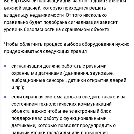
Выбор GSM сигнализации для частного дома является
важной задачей, которую приходится решать
владельцу недвижимости. От того насколько
правильно будет подобрана сигнализация зависит
уровень безопасности на охраняемом объекте.
Чтобы облегчить процесс выбора оборудования нужно
придерживаться следующих правил:
сигнализация должна работать с разными
охранными датчиками (движения, звуковые,
вибрационные сенсоры, датчики открытия дверей
и пр.);
если охранная система должна следить также и за
состоянием технологических коммуникаций
объекта, важно чтобы ее электронный блок
поддерживал работу с функциональными
датчиками, которые позволят предупредить о
наличии утечки газа/воды или повышения