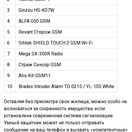
3
Ginzzu HS-K07W
4
ALFA G50 GSM
5
Rexant Сторож GSM
6
Sititek SHIELD TOUCH 2 GSM Wi-Fi
7
Mega SX-300R Radio
8
Страж Сенсор GSM
9
Atis Kit-GSM11
10
Bradex Intruder Alarm TD 0215 / YL-105 White
Оставляя без присмотра свое жилище, можно особо не
волноваться за сохранность имущества, если
установлена современная система сигнализации.
Умный защитник может не только отправить
сообщение на ваш телефон и вызвать «компетентные»