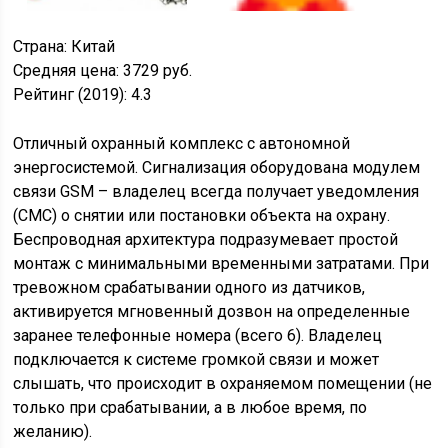
Страна:
Китай
Средняя цена:
3729 руб.
Рейтинг (2019):
4.3
Отличный охранный комплекс с автономной
энергосистемой. Сигнализация оборудована модулем
связи GSM – владелец всегда получает уведомления
(СМС) о снятии или постановки объекта на охрану.
Беспроводная архитектура подразумевает простой
монтаж с минимальными временными затратами. При
тревожном срабатывании одного из датчиков,
активируется мгновенный дозвон на определенные
заранее телефонные номера (всего 6). Владелец
подключается к системе громкой связи и может
слышать, что происходит в охраняемом помещении (не
только при срабатывании, а в любое время, по
желанию).