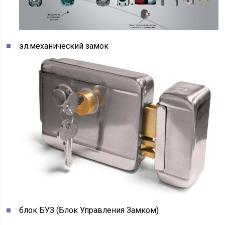
эл.механический замок
блок БУЗ (Блок Управления Замком)