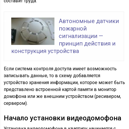
составит труда.
Автономные датчики
пожарной
сигнализации —
принцип действия и
конструкция устройства
Если система контроля доступа имеет возможность
записывать данные, то в схему добавляется
устройство хранения информации, которое может быть
представлено встроенной картой памяти в монитор
домофона или же внешним устройством (ресивером,
сервером).
Начало установки видеодомофона
Установка видеодомофона в квартиру начинается с