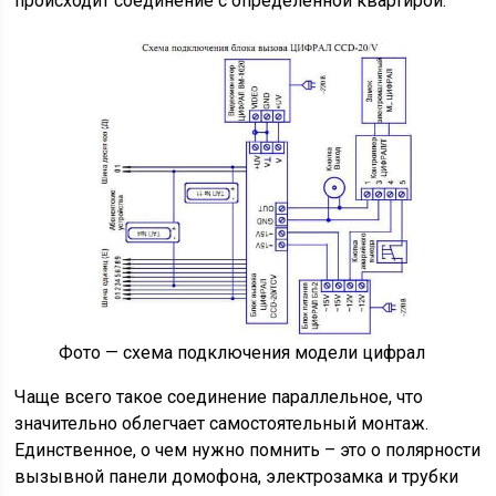
происходит соединение с определенной квартирой.
Фото — схема подключения модели цифрал
Чаще всего такое соединение параллельное, что
значительно облегчает самостоятельный монтаж.
Единственное, о чем нужно помнить – это о полярности
вызывной панели домофона, электрозамка и трубки