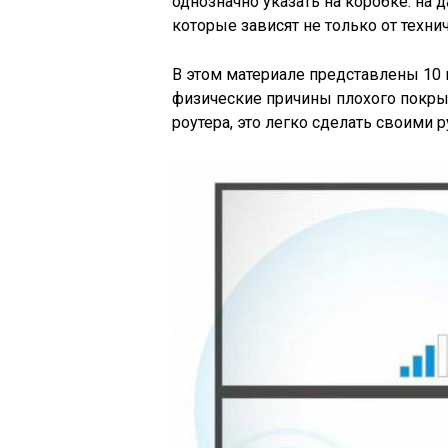
однозначно указать на коробке: на 
которые зависят не только от техни
В этом материале представлены 10 
физические причины плохого покрыт
роутера, это легко сделать своими р