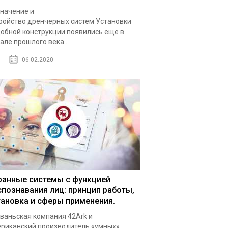
начение и
ройство дренчерных систем Установки
обной конструкции появились еще в
але прошлого века...
06.02.2020
ранные системы с функцией
спознавания лиц: принцип работы,
тановка и сферы применения.
ваньская компания 42Ark и
риканский производитель «умных»