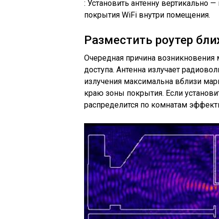
: Установить антенну вертикально 
покрытия WiFi внутри помещения.
Разместить роутер бли
Очередная причина возникновения 
доступа. Антенна излучает радиово
излучения максимальна вблизи мар
краю зоны покрытия. Если установит
распределится по комнатам эффект