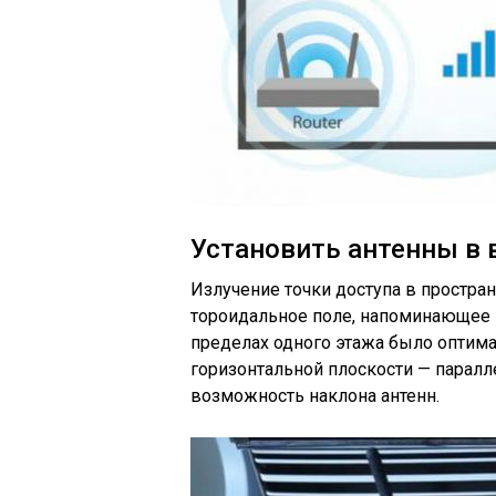
Установить антенны в 
Излучение точки доступа в простран
тороидальное поле, напоминающее 
пределах одного этажа было оптим
горизонтальной плоскости — паралл
возможность наклона антенн.