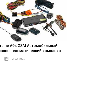
arLine A94 GSM Автомобильный
ранно-телематический комплекс
12.02.2020