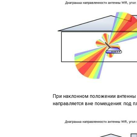
При наклонном положении антенны о
направляется вне помещения: под п