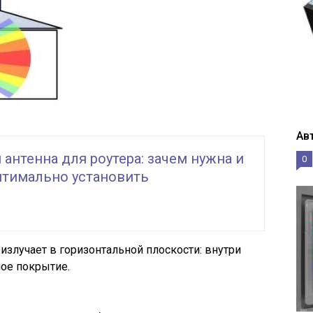
Ав
антенна для роутера: зачем нужна и
0
оптимально установить
излучает в горизонтальной плоскости: внутри
ое покрытие.