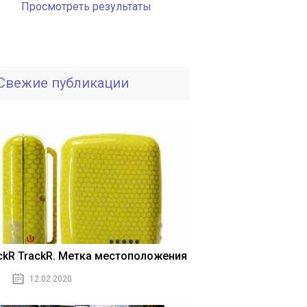
Просмотреть результаты
Свежие публикации
ickR TrackR. Метка местоположения
12.02.2020