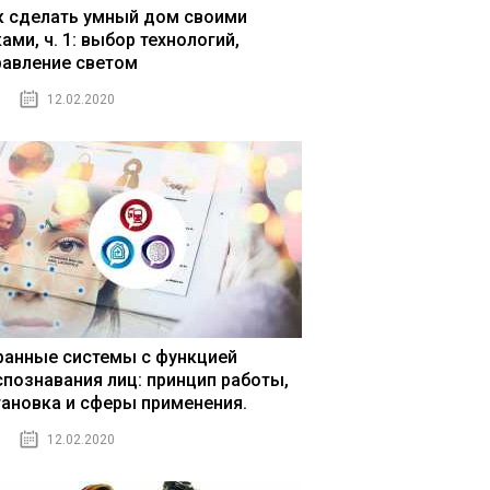
к сделать умный дом своими
ами, ч. 1: выбор технологий,
равление светом
12.02.2020
ранные системы с функцией
спознавания лиц: принцип работы,
тановка и сферы применения.
12.02.2020