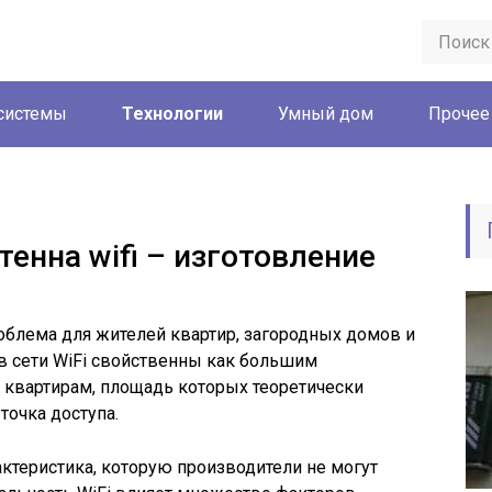
системы
Технологии
Умный дом
Прочее
енна wifi – изготовление
роблема для жителей квартир, загородных домов и
в сети WiFi свойственны как большим
 квартирам, площадь которых теоретически
очка доступа.
актеристика, которую производители не могут