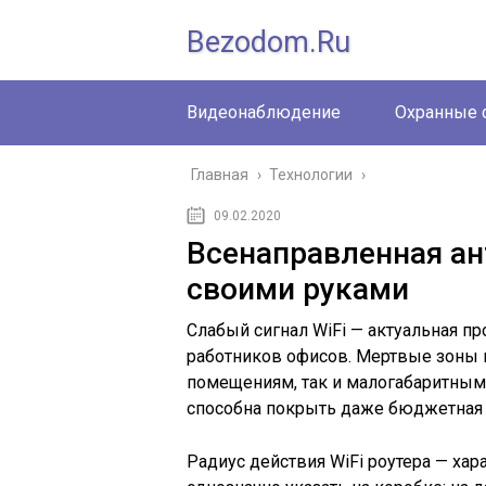
Bezodom.ru
Видеонаблюдение
Охранные 
Главная
›
Технологии
›
09.02.2020
Всенаправленная ант
своими руками
Слабый сигнал WiFi — актуальная п
работников офисов. Мертвые зоны 
помещениям, так и малогабаритным
способна покрыть даже бюджетная т
Радиус действия WiFi роутера — хар