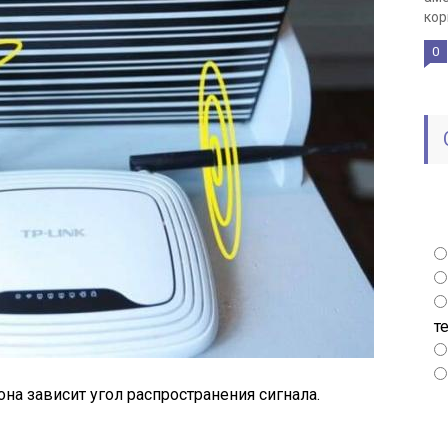
кор
0
т
она зависит угол распространения сигнала.