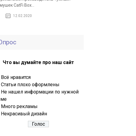
мушек CatFi Box...
12.02.2020
Опрос
Что вы думайте про наш сайт
Всё нравится
Статьи плохо оформлены
Не нашел информации по нужной
еме
Много рекламы
Некрасивый дизайн