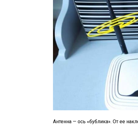
Антенна — ось «бублика». От ее накл