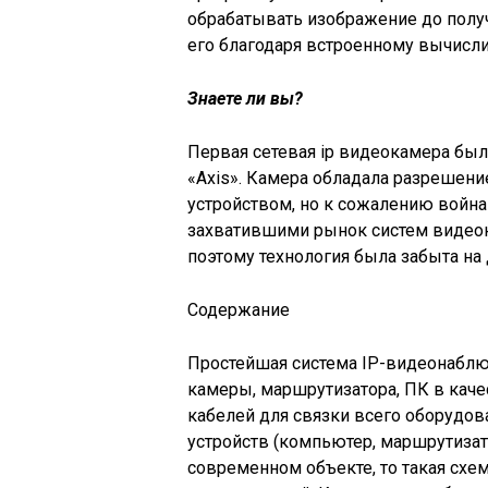
обрабатывать изображение до получ
его благодаря встроенному вычисл
Знаете ли вы?
Первая сетевая ip видеокамера был
«Axis». Камера обладала разрешен
устройством, но к сожалению войн
захватившими рынок систем видеон
поэтому технология была забыта на 
Содержание
Простейшая система IP-видеонаблюд
камеры, маршрутизатора, ПК в каче
кабелей для связки всего оборудован
устройств (компьютер, маршрутизат
современном объекте, то такая схе