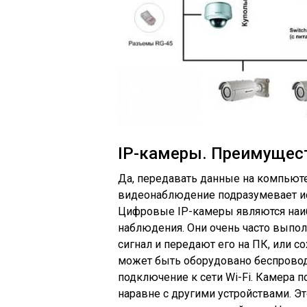
IP-камеры. Преимущест
Да, передавать данные на компьюте
видеонаблюдение подразумевает ис
Цифровые IP-камеры являются наи
наблюдения. Они очень часто выпо
сигнал и передают его на ПК, или со
может быть оборудовано беспровод
подключение к сети Wi-Fi. Камера п
наравне с другими устройствами. Эт