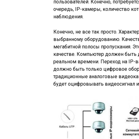
пользователей. Конечно, потребует
очередь, IP-камеры, количество ко
наблюдения.
Конечно, не все так просто. Характ
выбранному оборудованию. Качеств
мегабитной полосы пропускания. Эт
качестве. Компьютер должен быть 
реальном времени. Переход на IP-в
должно быть только цифровое обор
традиционные аналоговые видеока
будет оцифровывать видеосигнал и