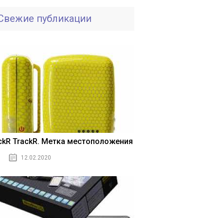
Свежие публикации
ickR TrackR. Метка местоположения
12.02.2020