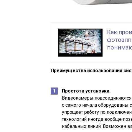
Как прои
фотоапп
понимаю
Преимущества использования сист
Простота установки.
Видеокамеры подсоединяются 
с самого начала оборудованы 
упрощает работу по подключе
технологий иногда вообще поз
кабельных линий. Возможен вар