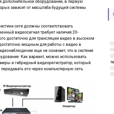
ся дополнительное оборудование, в первую
торых зависит от масштаба будущей системы
еристики сети должны соответствовать
енный видеосигнал требует наличия 20-
ого достаточно для трансляции видео в высоком
достаточно мощным для работы с видео в
идеонаблюдение еще не означает, что в системе
удование. Как вариант, можно использовать
т
меры и гибридный видеорегистратор, который
 передавать его через компьютерную сеть.