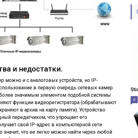
ва и недостатки.
р можно и с аналоговых устройств, но IP-
пользование в первую очередь сетевых камер.
St
более значимым элементом подобной системы
0
лняют функции видеорегистратора (обрабатывают
храняют в архив на карту памяти). Устройство
ный передатчиком, что упрощает его
олучает свой IP-адрес в компьютерной сети
о значит, что ее легко можно найти через любой