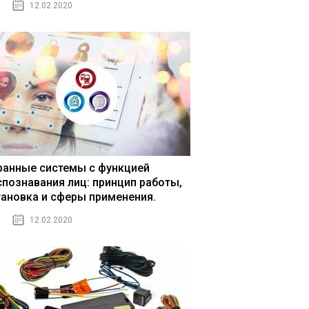
12.02.2020
ранные системы с функцией
спознавания лиц: принцип работы,
тановка и сферы применения.
12.02.2020