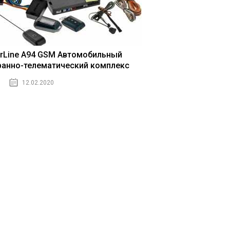
arLine A94 GSM Автомобильный
ранно-телематический комплекс
12.02.2020