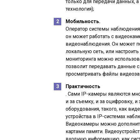
только для передачи данных, а
технология);
Мобильность.
Оператор системы наблюдения 
он может работать с видеокаме
видеонаблюдения. Он может п
локальную сеть, или настроить
мониторинга можно использова
позволит передавать данные с
просматривать файлы видеоза
Практичность
. Сами IP-камеры являются м
и за съемку, и за оцифровку, 
оборудования, такого, как виде
устройства в IP-системах набл
Видеокамеры можно дополнить
картами памяти. Видеоустройс
входную информацию, как сист