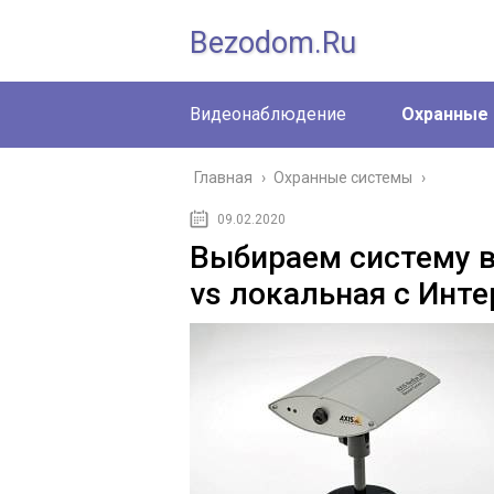
Bezodom.ru
Видеонаблюдение
Охранные
Главная
›
Охранные системы
›
09.02.2020
Выбираем систему 
vs локальная с Инт