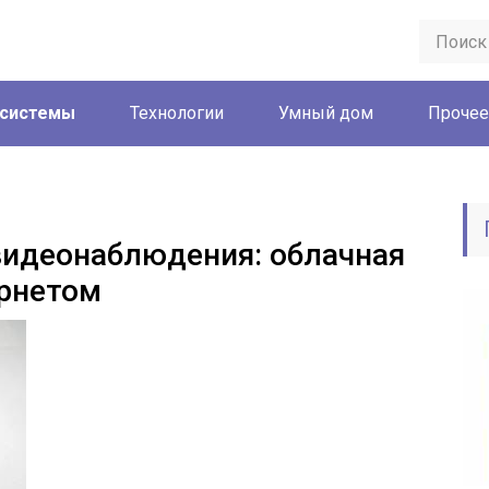
 системы
Технологии
Умный дом
Прочее
видеонаблюдения: облачная
ернетом