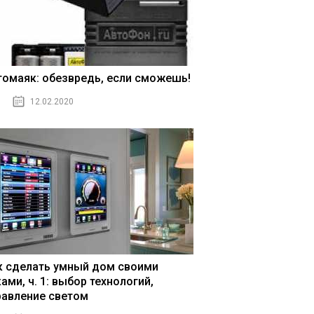
томаяк: обезвредь, если сможешь!
12.02.2020
к сделать умный дом своими
ами, ч. 1: выбор технологий,
равление светом