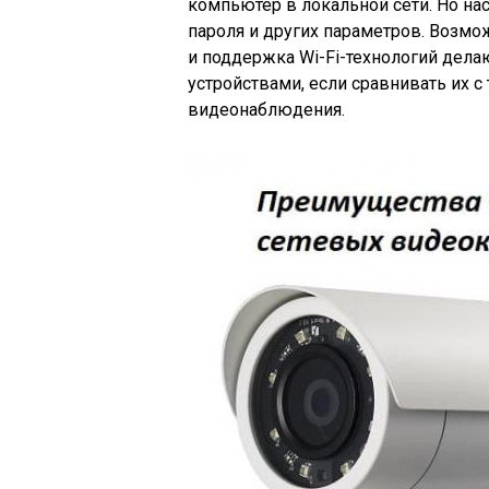
компьютер в локальной сети. Но на
пароля и других параметров. Возм
и поддержка Wi-Fi-технологий дел
устройствами, если сравнивать их 
видеонаблюдения.