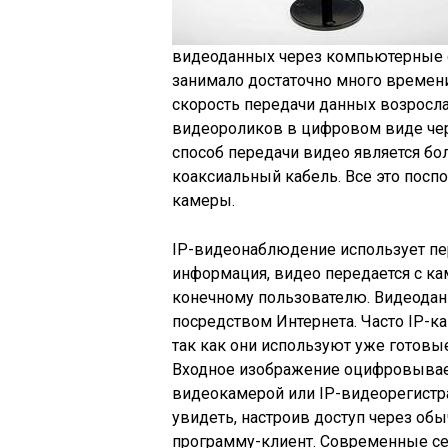
видеоданных через компьютерные 
занимало достаточно много времени
скорость передачи данных возросла 
видеороликов в цифровом виде чере
способ передачи видео является бо
коаксиальный кабель. Все это поспо
камеры.
IP-видеонаблюдение использует пе
информация, видео передается с к
конечному пользователю. Видеодан
посредством Интернета. Часто IP-
так как они используют уже готовы
Входное изображение оцифровывает
видеокамерой или IP-видеорегистр
увидеть, настроив доступ через об
программу-клиент. Современные 