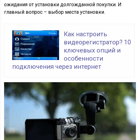
ожидания от установки долгожданной покупки. И
главный вопрос – выбор места установки.
Как настроить
видеорегистратор? 10
ключевых опций и
особенности
подключения через интернет