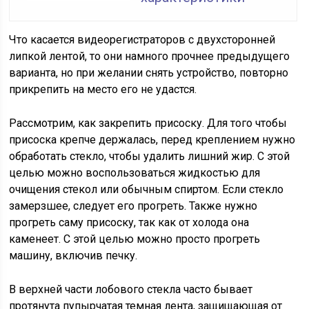
Что касается видеорегистраторов с двухсторонней
липкой лентой, то они намного прочнее предыдущего
варианта, но при желании снять устройство, повторно
прикрепить на место его не удастся.
Рассмотрим, как закрепить присоску. Для того чтобы
присоска крепче держалась, перед креплением нужно
обработать стекло, чтобы удалить лишний жир. С этой
целью можно воспользоваться жидкостью для
очищения стекол или обычным спиртом. Если стекло
замерзшее, следует его прогреть. Также нужно
прогреть саму присоску, так как от холода она
каменеет. С этой целью можно просто прогреть
машину, включив печку.
В верхней части лобового стекла часто бывает
протянута пупырчатая темная лента, защищающая от