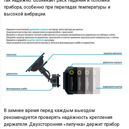
так надёжно. Возникает риск падения и поломки
прибора, особенно при перепадах температуры и
высокой вибрации.
В зимнее время перед каждым выездом
рекомендуется проверять надёжность крепления
держателя. Двухсторонняя «липучка» держит прибор