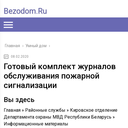
Bezodom.ru
Главная
›
Умный дом
›
08.02.2020
Готовый комплект журналов
обслуживания пожарной
сигнализации
Вы здесь
Главная » Районные службы » Кировское отделение
Департамента охраны МВД Республики Беларусь »
Информационные материалы