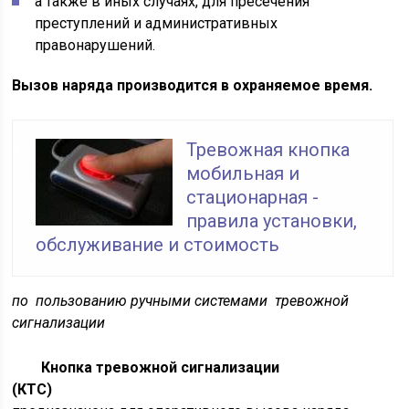
а также в иных случаях, для пресечения
преступлений и административных
правонарушений.
Вызов наряда производится в охраняемое время.
Тревожная кнопка
мобильная и
стационарная -
правила установки,
обслуживание и стоимость
по пользованию ручными системами тревожной
сигнализации
Кнопка тревожной сигнализации
(КТС)