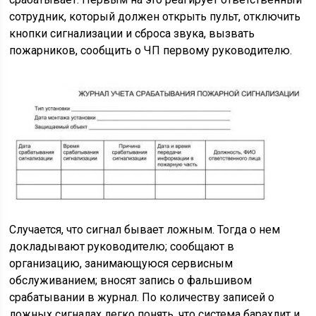
сотрудник, который должен открыть пульт, отключить
кнопки сигнализации и сброса звука, вызвать
пожарников, сообщить о ЧП первому руководителю.
Случается, что сигнал бывает ложным. Тогда о нем
докладывают руководителю; сообщают в
организацию, занимающуюся сервисным
обслуживанием; вносят запись о фальшивом
срабатывании в журнал. По количеству записей о
ложных сигналах легко понять, что система барахлит и