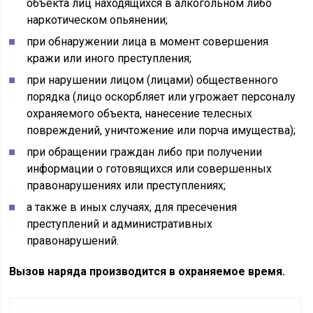
объекта лиц находящихся в алкогольном либо
наркотическом опьянении;
при обнаружении лица в момент совершения
кражи или иного преступления;
при нарушении лицом (лицами) общественного
порядка (лицо оскорбляет или угрожает персоналу
охраняемого объекта, нанесение телесных
повреждений, уничтожение или порча имущества);
при обращении граждан либо при получении
информации о готовящихся или совершенных
правонарушениях или преступлениях;
а также в иных случаях, для пресечения
преступлений и административных
правонарушений.
Вызов наряда производится в охраняемое время.