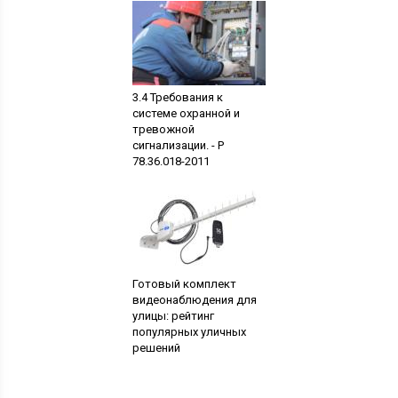
3.4 Требования к
системе охранной и
тревожной
сигнализации. - Р
78.36.018-2011
Готовый комплект
видеонаблюдения для
улицы: рейтинг
популярных уличных
решений