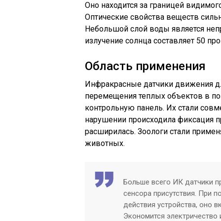
Оно находится за границей видимого
Оптические свойства веществ сильно
Небольшой слой воды является неп
излучение солнца составляет 50 пр
Область применения
Инфракрасные датчики движения д
перемещения теплых объектов в пом
контрольную панель. Их стали сов
нарушении происходила фиксация п
расширилась. Зоологи стали приме
животных.
Больше всего ИК датчики п
сенсора присутствия. При п
действия устройства, оно в
Экономится электричество 