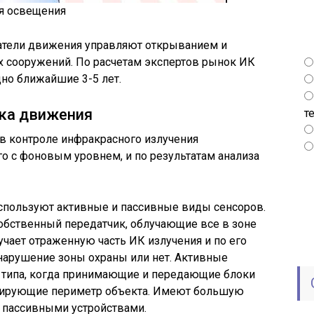
я освещения
щатели движения управляют открыванием и
 сооружений. По расчетам экспертов рынок ИК
дно ближайшие 3-5 лет.
ка движения
т
в контроле инфракрасного излучения
го с фоновым уровнем, и по результатам анализа
спользуют активные и пассивные виды сенсоров.
обственный передатчик, облучающие все в зоне
учает отраженную часть ИК излучения и по его
нарушение зоны охраны или нет. Активные
 типа, когда принимающие и передающие блоки
олирующие периметр объекта. Имеют большую
 пассивными устройствами.