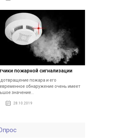
тчики пожарной сигнализации
дотвращение пожара и его
евременное обнаружение очень имеет
ьшое значение...
28.10.2019
Опрос