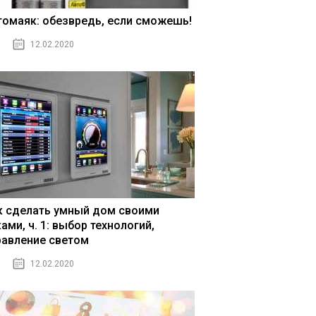
томаяк: обезвредь, если сможешь!
12.02.2020
к сделать умный дом своими
ами, ч. 1: выбор технологий,
равление светом
12.02.2020