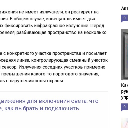
Ав
жения не имеет излучателя, он реагирует на
0
ия. В общем случае, извещатель имеет два
ых фиксировать инфракрасное излучение. Перед
ренеля, разбивающая пространство на несколько
 с конкретного участка пространства и посылает
Соседняя линза, контролирующая смежный участок
й сенсор. Излучения соседних участков примерно
 превышении какого-то порогового значения,
ль о нарушении зоны охраны.
Ка
рук
уп
движения для включения света: что
0
е, как выбрать и подключить