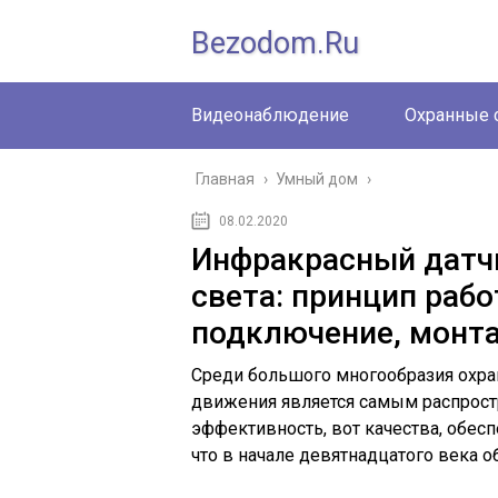
Bezodom.ru
Видеонаблюдение
Охранные 
Главная
›
Умный дом
›
08.02.2020
Инфракрасный датч
света: принцип рабо
подключение, монт
Среди большого многообразия охра
движения является самым распрост
эффективность, вот качества, обесп
что в начале девятнадцатого века 