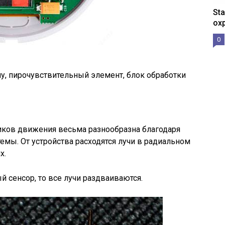
St
ох
0
у, пирочувствительный элемент, блок обработки
иков движения весьма разнообразна благодаря
мы. От устройства расходятся лучи в радиальном
х.
 сенсор, то все лучи раздваиваются.