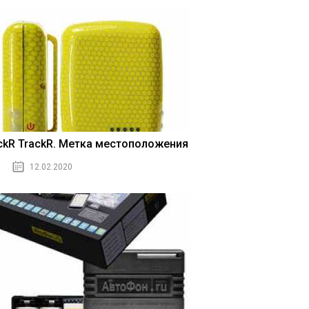
ickR TrackR. Метка местоположения
12.02.2020