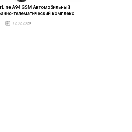
arLine A94 GSM Автомобильный
ранно-телематический комплекс
12.02.2020