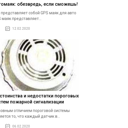
томаяк: обезвредь, если сможешь!
 представляет собой GPS маяк для авто
 маяк представляет...
12.02.2020
стоинства и недостатки пороговых
стем пожарной сигнализации
овным отличием пороговой системы
яется то, что каждый датчик в...
06.02.2020