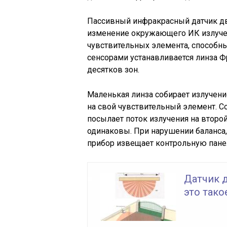
Пассивный инфракрасный датчик дви
изменение окружающего ИК излучен
чувствительных элемента, способн
сенсорами устанавливается линза Ф
десятков зон.
Маленькая линза собирает излучение
на свой чувствительный элемент. 
посылает поток излучения на второ
одинаковы. При нарушении баланса,
прибор извещает контрольную пане
Датчик 
это тако