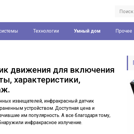
системы
Технологии
Умный дом
Прочее
ик движения для включения
ты, характеристики,
аж.
нных извещателей, инфракрасный датчик
раненным устройством. Доступная цена и
ечившие им популярность. А все благодаря тому,
обнаружили инфракрасное излучение.