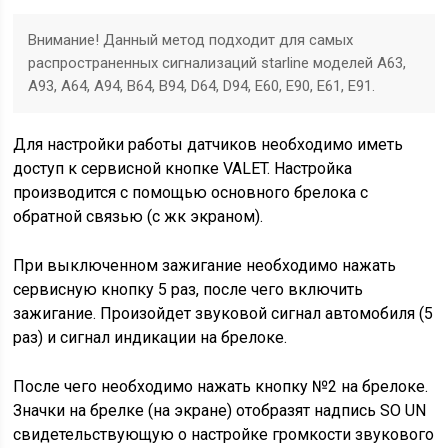
Внимание! Данный метод подходит для самых
распространенных сигнализаций starline моделей A63,
A93, A64, A94, B64, B94, D64, D94, E60, E90, E61, E91.
Для настройки работы датчиков необходимо иметь
доступ к сервисной кнопке VALET. Настройка
производится с помощью основного брелока с
обратной связью (с жк экраном).
При выключенном зажигание необходимо нажать
сервисную кнопку 5 раз, после чего включить
зажигание. Произойдет звуковой сигнал автомобиля (5
раз) и сигнал индикации на брелоке.
После чего необходимо нажать кнопку №2 на брелоке.
Значки на брелке (на экране) отобразят надпись SO UN
свидетельствующую о настройке громкости звукового