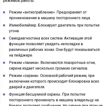
режимов работы.
Режим «антиограбление». Предохраняет от
проникновения в машину постороннего лица.
Иммобилайзер. Блокирует двигатель при попытке
угона.
Самодиагностика всех систем. Активация этой
функции позволяет увидеть неполадки в
различных рабочих зонах. Они будут показываться
на пейджере.
Режим «паника». Включаются поворотные огни,
сирена издает несколько громких сигналов.
Режим «охрана». Основной рабочий режим, при
включении которого происходит блокировка всех
дверей и двигателя.
Функция бесшумной охраны. При попытке
постороннего проникнуть в машину владельцу на
брелок поступает сообщение. Но сирена при этом не