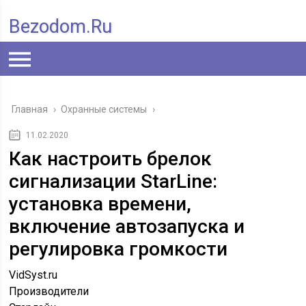
Bezodom.ru
Главная
›
Охранные системы
›
11.02.2020
Как настроить брелок
сигнализации StarLine:
установка времени,
включение автозапуска и
регулировка громкости
VidSyst.ru
Производители