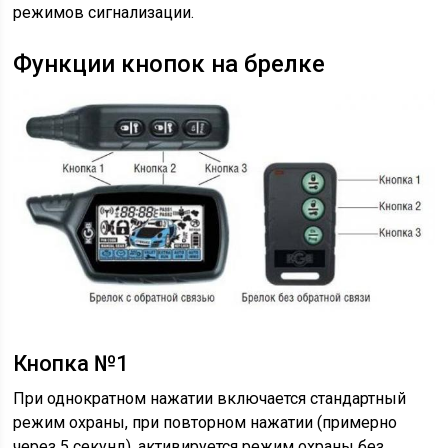
режимов сигнализации.
Функции кнопок на брелке
Кнопка №1
При однократном нажатии включается стандартный
режим охраны, при повторном нажатии (примерно
через 5 секунд), активируется режим охраны без