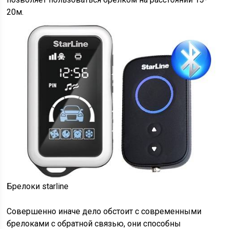
20м.
Брелоки starline
Совершенно иначе дело обстоит с современными
брелоками с обратной связью, они способны