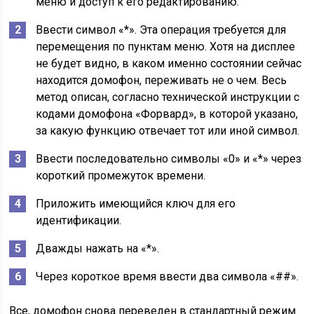
меню и доступ к его редактированию.
Ввести символ «*». Эта операция требуется для
перемещения по пунктам меню. Хотя на дисплее
не будет видно, в каком именно состоянии сейчас
находится домофон, переживать не о чем. Весь
метод описан, согласно технической инструкции с
кодами домофона «Форвард», в которой указано,
за какую функцию отвечает тот или иной символ.
Ввести последовательно символы «0» и «*» через
короткий промежуток времени.
Приложить имеющийся ключ для его
идентификации.
Дважды нажать на «*».
Через короткое время ввести два символа «##».
Все, домофон снова переведен в стандартный режим