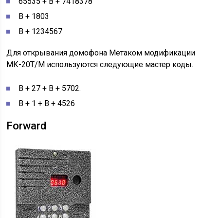
65535 + В + 7418378
В + 1803
В + 1234567
Для открывания домофона Метаком модификации
МК-20Т/М используются следующие мастер коды.
В + 27 + В + 5702.
В + 1 + В + 4526
Forward