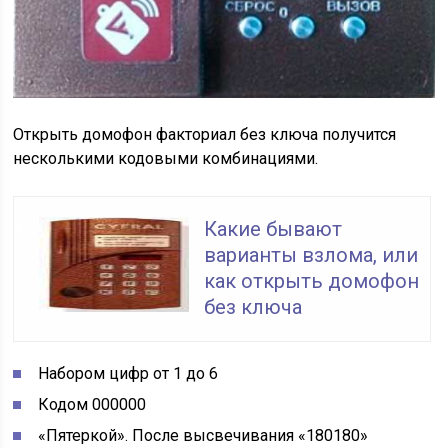
Открыть домофон факториал без ключа получится
несколькими кодовыми комбинациями.
Какие бывают
варианты взлома, или
как открыть домофон
без ключа
Набором цифр от 1 до 6
Кодом 000000
«Пятеркой». После высвечивания «180180»