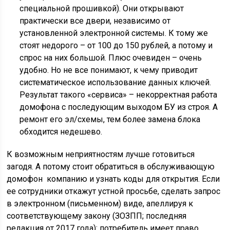
специальной прошивкой). Они открывают
практически все двери, независимо от
установленной электронной системы. К тому же
стоят недорого – от 100 до 150 рублей, а потому и
спрос на них большой. Плюс очевиден – очень
удобно. Но не все понимают, к чему приводит
систематическое использование данных ключей.
Результат такого «сервиса» – некорректная работа
домофона с последующим выходом БУ из строя. А
ремонт его эл/схемы, тем более замена блока
обходится недешево.
К возможным неприятностям лучше готовиться
загодя. А потому стоит обратиться в обслуживающую
домофон компанию и узнать коды для открытия. Если
ее сотрудники откажут устной просьбе, сделать запрос
в электронном (письменном) виде, апеллируя к
соответствующему закону (ЗОЗПП; последняя
редакция от 2017 года): потребитель имеет право