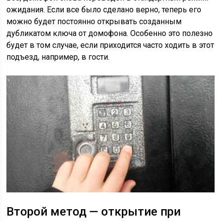
ожидания. Если все было сделано верно, теперь его
можно будет постоянно открывать созданным
дубликатом ключа от домофона. Особенно это полезно
будет в том случае, если приходится часто ходить в этот
подъезд, например, в гости.
Второй метод — открытие при