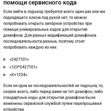
помощи сервисного кода
Если зайти в подъезд требуется всего один раз или же
подходящего ключа под рукой нет, то можно
попробовать открыть запорное устройство при
помощи универсальных кодов для открытия
домофона. Для разных модификаций домофонов
последовательности разные, поэтому стоит
попробовать каждую из них:
«2427101»
«123*2427101»
«К+1234».
Если ни одна из последовательностей не подошла, то,
скорее всего, либо перед вами не тот домофон, либо
стандартные коды для открытия домофона были
изменены сервисной службой путем перепрошивки
устройства.