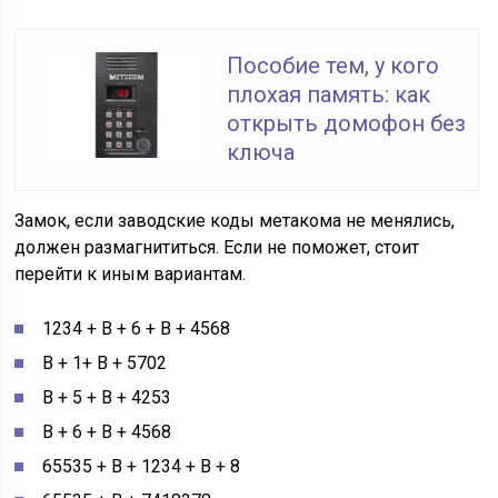
Пособие тем, у кого
плохая память: как
открыть домофон без
ключа
Замок, если заводские коды метакома не менялись,
должен размагнититься. Если не поможет, стоит
перейти к иным вариантам.
1234 + В + 6 + В + 4568
В + 1+ В + 5702
В + 5 + В + 4253
В + 6 + В + 4568
65535 + В + 1234 + В + 8