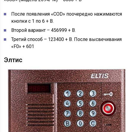
После появления «COD» поочередно нажимаются
кнопки с 1 по 6 + В.
Второй вариант – 456999 + В.
Третий способ – 123400 + В. После высвечивания
«F0» + 601
Элтис