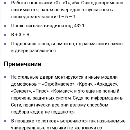
Работа с кнопками «0», «1», «6». Они одновременно
нажимаются, затем поочередно отпускаются в
последовательности 0 – 6 – 1.
После сигнала вводится код 4321
В + 3 + В
Подносится ключ; возможно, он размагнитит замок
и дверь распахнется.
Примечание
На стальные двери монтируются и иные модели
домофонов – «Строймастер», «Крон», «Аркадес»,
«Секрет», «Пирс», «Комакс»: и это еще не полный
перечень защитных систем. Судя по информации в
Сети, практически все они взлому способом
подбора кодов не поддаются.
В продаже «с лотков» встречаются так называемые
универсальные отмычки (те же ключи со