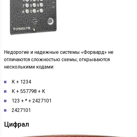
Недорогие и надежные системы «Форвард» не
отличаются сложностью схемы; открываются
несколькими кодами:
К + 1234
К + 557798 + К
123 + * + 2427101
2427101
Цифрал