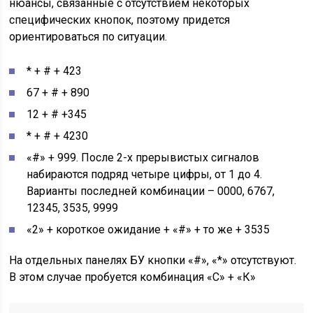
нюансы, связанные с отсутствием некоторых
специфических кнопок, поэтому придется
ориентироваться по ситуации.
* + # + 423
67 + # + 890
12 + # +345
* + # + 4230
«#» + 999. После 2-х прерывистых сигналов
набираются подряд четыре цифры, от 1 до 4.
Варианты последней комбинации – 0000, 6767,
12345, 3535, 9999
«2» + короткое ожидание + «#» + то же + 3535
На отдельных панелях БУ кнопки «#», «*» отсутствуют.
В этом случае пробуется комбинация «С» + «К»