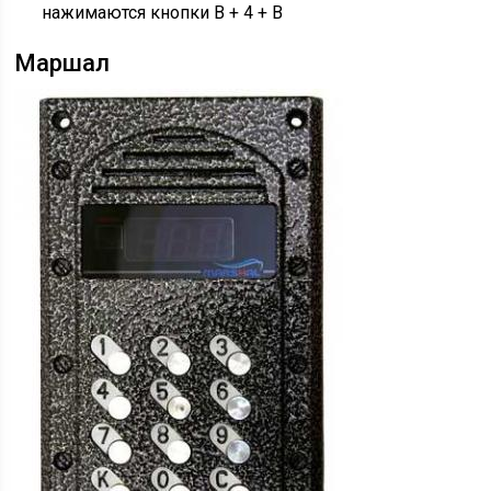
нажимаются кнопки В + 4 + В
Маршал