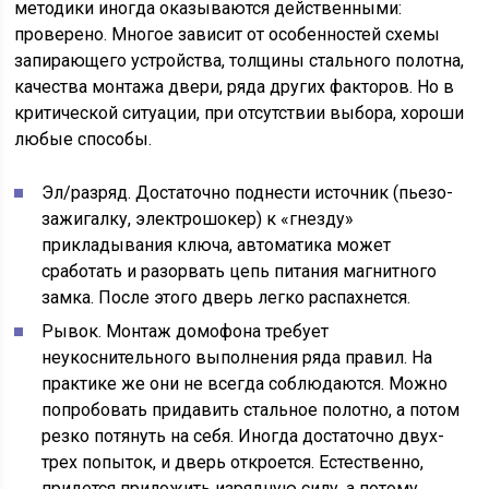
методики иногда оказываются действенными:
проверено. Многое зависит от особенностей схемы
запирающего устройства, толщины стального полотна,
качества монтажа двери, ряда других факторов. Но в
критической ситуации, при отсутствии выбора, хороши
любые способы.
Эл/разряд. Достаточно поднести источник (пьезо-
зажигалку, электрошокер) к «гнезду»
прикладывания ключа, автоматика может
сработать и разорвать цепь питания магнитного
замка. После этого дверь легко распахнется.
Рывок. Монтаж домофона требует
неукоснительного выполнения ряда правил. На
практике же они не всегда соблюдаются. Можно
попробовать придавить стальное полотно, а потом
резко потянуть на себя. Иногда достаточно двух-
трех попыток, и дверь откроется. Естественно,
придется приложить изрядную силу, а потому