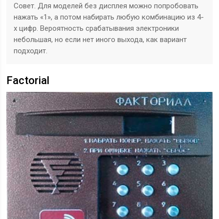
Совет. Для моделей без дисплея можно попробовать
нажать «1», а потом набирать любую комбинацию из 4-
х цифр. Вероятность срабатывания электроники
небольшая, но если нет иного выхода, как вариант
подходит.
Factorial