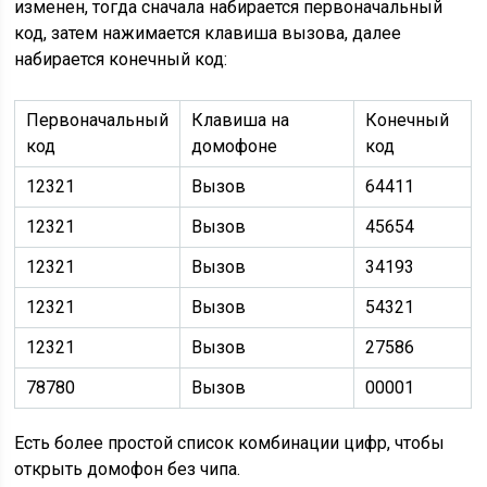
изменен, тогда сначала набирается первоначальный
код, затем нажимается клавиша вызова, далее
набирается конечный код:
Первоначальный
Клавиша на
Конечный
код
домофоне
код
12321
Вызов
64411
12321
Вызов
45654
12321
Вызов
34193
12321
Вызов
54321
12321
Вызов
27586
78780
Вызов
00001
Есть более простой список комбинации цифр, чтобы
открыть домофон без чипа.