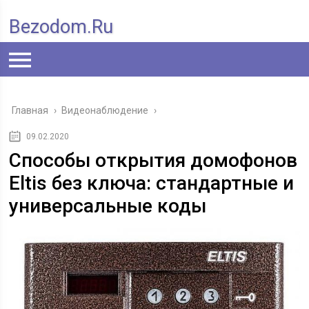
Bezodom.ru
Главная
›
Видеонаблюдение
›
09.02.2020
Способы открытия домофонов
Eltis без ключа: стандартные и
универсальные коды