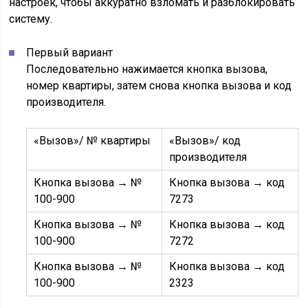
настроек, чтобы аккуратно взломать и разблокировать
систему.
Первый вариант
Последовательно нажимается кнопка вызова,
номер квартиры, затем снова кнопка вызова и код
производителя.
«Вызов»/ № квартиры
«Вызов»/ код
производителя
Кнопка вызова → №
Кнопка вызова → код
100-900
7273
Кнопка вызова → №
Кнопка вызова → код
100-900
7272
Кнопка вызова → №
Кнопка вызова → код
100-900
2323