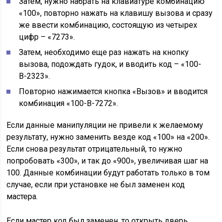
Затем, нужно набрать на клавиатуре комбинацию
«100», повторно нажать на клавишу вызова и сразу
же ввести комбинацию, состоящую из четырех
цифр – «7273».
Затем, необходимо еще раз нажать на кнопку
вызова, подождать гудок, и вводить код – «100-
В-2323».
Повторно нажимается кнопка «Вызов» и вводится
комбинация «100-В-7272».
Если данные манипуляции не привели к желаемому
результату, нужно заменить везде код «100» на «200».
Если снова результат отрицательный, то нужно
попробовать «300», и так до «900», увеличивая шаг на
100. Данные комбинации будут работать только в том
случае, если при установке не был заменен код
мастера.
Если мастер код был заменен, то открыть дверь