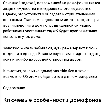
Основной задачей, возложенной на домофон является
защита имущества и владельца этого имущества.
Однако, это устройство обладает и отрицательными
сторонами. Главным недостатком является то, что при
возникновении в дом непредвиденной ситуации,
работникам экстренных служб будет проблематично
попасть внутрь дома.
Зачастую жители забывают, чуть реже теряют ключи
от двери подъезда. В таком случае им придется ждать,
пока кто-либо из соседей откроет им дверь.
К счастью, открытие домофона eltis без ключа –
возможно. Об этом пойдет речь в данном материале.
Содержание
Ключевые особенности домофонов