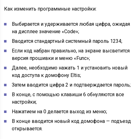
Как изменить программные настройки:
Выбирается и удерживается любая цифра, ожидая
на дисплее значение «Code»;
Вводится стандартный системный пароль 1234;
Если код набран правильно, на экране высветится
версия прошивки и меню «Func»;
Далее, необходимо нажать 1 и установить новый
код доступа к домофону Eltis;
Затем вводится цифра 2 и подтверждается пароль;
В конце, с помощью клавиши 6 обнуляются все
настройки;
Нажатием на 0 делается выход из меню;
В конце вводится новый код домофона — подъезд
открывается.