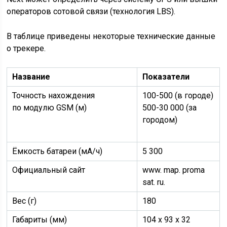
операторов сотовой связи (технология LBS).
В таблице приведены некоторые технические данные
о трекере.
Название
Показатели
Точность нахождения
100-500 (в городе)
по модулю GSM (м)
500-30 000 (за
городом)
Ёмкость батареи (мА/ч)
5 300
Официальный сайт
www. map. proma
sat. ru.
Вес (г)
180
Габариты (мм)
104 х 93 х 32