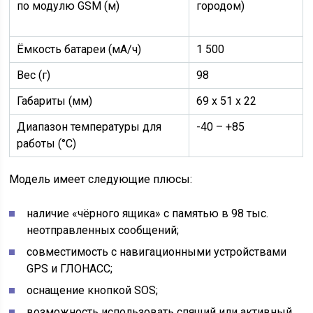
по модулю GSM (м)
городом)
Ёмкость батареи (мА/ч)
1 500
Вес (г)
98
Габариты (мм)
69 х 51 х 22
Диапазон температуры для
-40 – +85
работы (°C)
Модель имеет следующие плюсы:
наличие «чёрного ящика» с памятью в 98 тыс.
неотправленных сообщений;
совместимость с навигационными устройствами
GPS и ГЛОНАСС;
оснащение кнопкой SOS;
возможность использовать спящий или активный