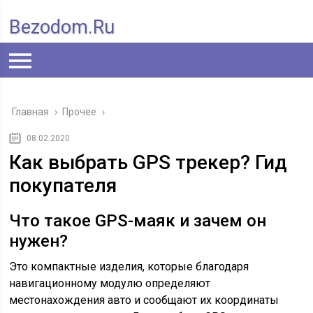
Bezodom.ru
Главная
›
Прочее
›
08.02.2020
Как выбрать GPS трекер? Гид
покупателя
Что такое GPS-маяк и зачем он
нужен?
Это компактные изделия, которые благодаря
навигационному модулю определяют
местонахождения авто и сообщают их координаты