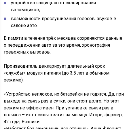
устройство защищено от сканирования
взломщиков;
возможность прослушивания голосов, звуков в
салоне авто.
В памяти в течение трёх месяцев сохраняются данные
о передвижении авто за это время, хронография
тревожных вызовов.
Производитель декларирует длительный срок
«службы» модуля питания (до 3,5 лет в обычном
режиме).
«Устройство неплохое, но батарейки не годятся. Да, при
выходе на связь раз в сутки, они стоят долго. Но этот
режим не эффективен. При установке связи раз в
полчаса – их от силы хватит на месяц». Игорь, фермер,
42 года, Вязники.
«Работает без замечаний. Всё отлично». Анна, флорист,