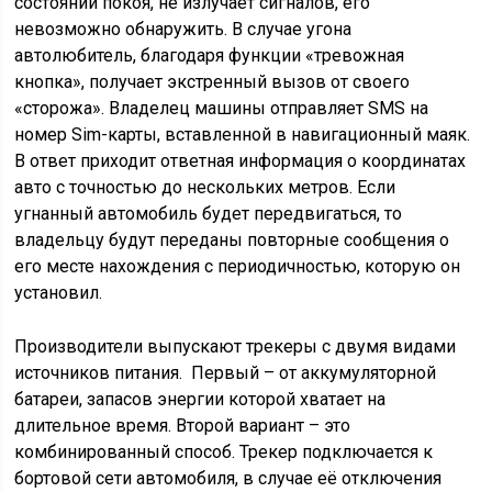
состоянии покоя, не излучает сигналов, его
невозможно обнаружить. В случае угона
автолюбитель, благодаря функции «тревожная
кнопка», получает экстренный вызов от своего
«сторожа». Владелец машины отправляет SMS на
номер Sim-карты, вставленной в навигационный маяк.
В ответ приходит ответная информация о координатах
авто с точностью до нескольких метров. Если
угнанный автомобиль будет передвигаться, то
владельцу будут переданы повторные сообщения о
его месте нахождения с периодичностью, которую он
установил.
Производители выпускают трекеры с двумя видами
источников питания. Первый – от аккумуляторной
батареи, запасов энергии которой хватает на
длительное время. Второй вариант – это
комбинированный способ. Трекер подключается к
бортовой сети автомобиля, в случае её отключения