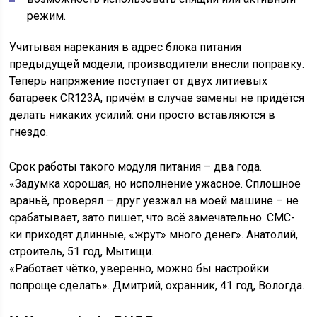
режим.
Учитывая нарекания в адрес блока питания
предыдущей модели, производители внесли поправку.
Теперь напряжение поступает от двух литиевых
батареек CR123A, причём в случае замены не придётся
делать никаких усилий: они просто вставляются в
гнездо.
Срок работы такого модуля питания – два года.
«Задумка хорошая, но исполнение ужасное. Сплошное
враньё, проверял – друг уезжал на моей машине – не
срабатывает, зато пишет, что всё замечательно. СМС-
ки приходят длинные, «жрут» много денег». Анатолий,
строитель, 51 год, Мытищи.
«Работает чётко, уверенно, можно бы настройки
попроще сделать». Дмитрий, охранник, 41 год, Вологда.