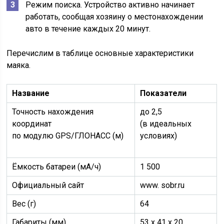
Режим поиска. Устройство активно начинает
работать, сообщая хозяину о местонахождении
авто в течение каждых 20 минут.
Перечислим в таблице основные характеристики
маяка.
Название
Показатели
Точность нахождения
до 2,5
координат
(в идеальных
по модулю GPS/ГЛОНАСС (м)
условиях)
Ёмкость батареи (мА/ч)
1 500
Официальный сайт
www. sobr.ru
Вес (г)
64
Габариты (мм)
53 х 41 х 20