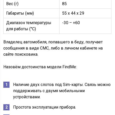
Вес (г)
85
Габариты (мм)
55 х 44 х 29
Диапазон температуры
-30 – +60
для работы (°C)
Владелец автомобиля, попавшего в беду, получает
сообщения в виде СМС, либо в личном кабинете на
сайте поисковика.
Назовём достоинства модели FindMe:
Наличие двух слотов под Sim-карты. Связь можно
поддерживать с двумя мобильными
устройствами.
Простота эксплуатации прибора.