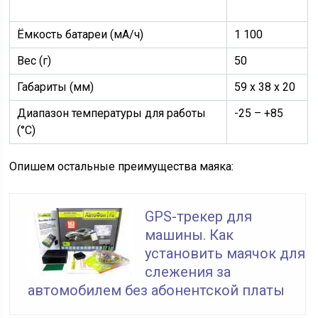
Ёмкость батареи (мА/ч)
1 100
Вес (г)
50
Габариты (мм)
59 х 38 х 20
Диапазон температуры для работы
-25 – +85
(°C)
Опишем остальные преимущества маяка:
GPS-трекер для
машины. Как
установить маячок для
слежения за
автомобилем без абонентской платы