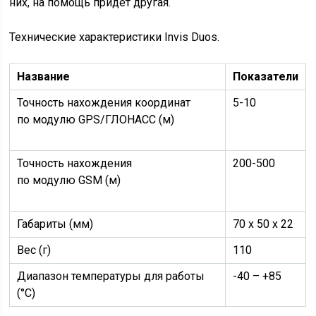
них, на помощь придёт другая.
Технические характеристики Invis Duos.
Название
Показатели
Точность нахождения координат
5-10
по модулю GPS/ГЛОНАСС (м)
Точность нахождения
200-500
по модулю GSM (м)
Габариты (мм)
70 х 50 х 22
Вес (г)
110
Диапазон температуры для работы
-40 – +85
(°C)