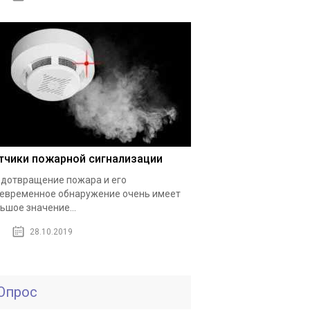
тчики пожарной сигнализации
дотвращение пожара и его
евременное обнаружение очень имеет
ьшое значение...
28.10.2019
Опрос