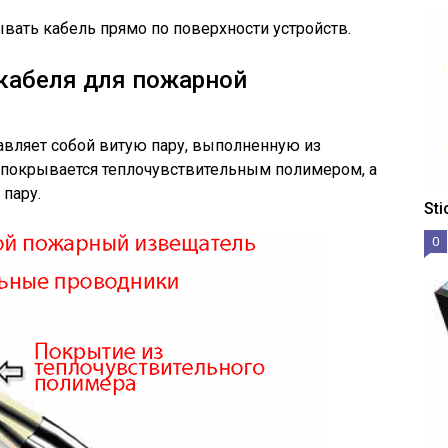
ывать кабель прямо по поверхности устройств.
кабеля для пожарной
авляет собой витую пару, выполненную из
 покрывается теплочувствительным полимером, а
 пару.
St
0