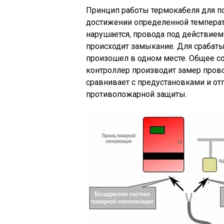
Принцип работы термокабеля для по
достижении определенной температ
нарушается, провода под действием
происходит замыкание. Для срабаты
произошел в одном месте. Общее с
контроллер производит замер прово
сравнивает с предустановками и отп
противопожарной защиты.