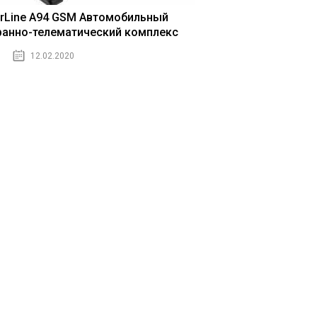
arLine A94 GSM Автомобильный
ранно-телематический комплекс
12.02.2020