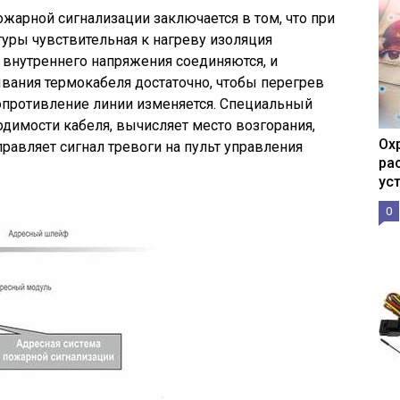
жарной сигнализации заключается в том, что при
уры чувствительная к нагреву изоляция
 внутреннего напряжения соединяются, и
вания термокабеля достаточно, чтобы перегрев
опротивление линии изменяется. Специальный
димости кабеля, вычисляет место возгорания,
Ох
равляет сигнал тревоги на пульт управления
ра
ус
0