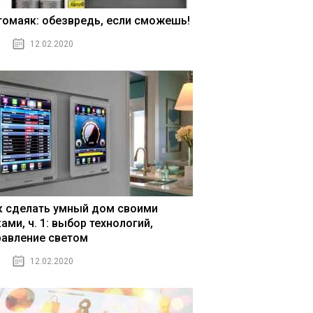
томаяк: обезвредь, если сможешь!
12.02.2020
к сделать умный дом своими
ами, ч. 1: выбор технологий,
равление светом
12.02.2020