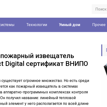
системы
Технологии
Умный дом
Прочее
 пожарный извещатель
t Digital сертификат ВНИПО
 существует огромное множество. Но есть среди
уется как пожарный извещатель в системах
 в аппаратно-программных комплексах контроля
 Он получил название: линейный тепловой
ый элемент у него располагается по всей длине