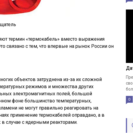
ещатель
еняют термин «термокабель» вместо выражения
то связано с тем, что впервые на рынок России он
Да
Пре
ногих объектов затруднена из-за их сложной
сво
мпературных режимов и множества других
бол
ильных электромагнитных полей, большой
0
нном фоне большинство температурных,
ламени не могут правильно реагировать на
чаях применение термокабелей оправдано, а в
к в случае с ядерными реакторами.