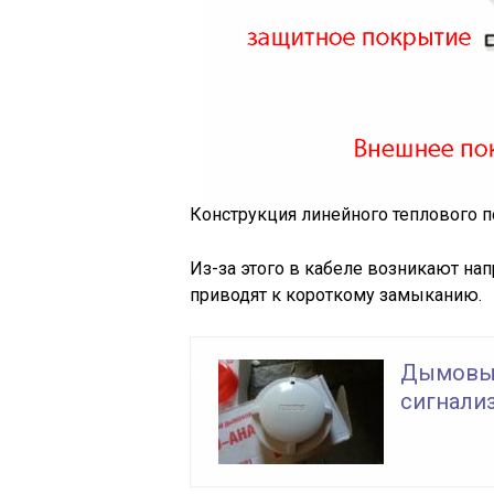
Конструкция линейного теплового 
Из-за этого в кабеле возникают на
приводят к короткому замыканию.
Дымовые
сигнали