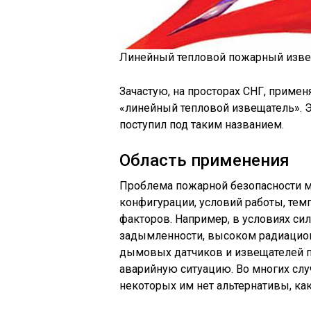
Линейный тепловой пожарный изв
Зачастую, на просторах СНГ, прим
«линейный тепловой извещатель». Э
поступил под таким названием.
Область применения
Проблема пожарной безопасности м
конфигурации, условий работы, те
факторов. Например, в условиях с
задымленности, высоком радиацио
дымовых датчиков и извещателей п
аварийную ситуацию. Во многих слу
некоторых им нет альтернативы, ка