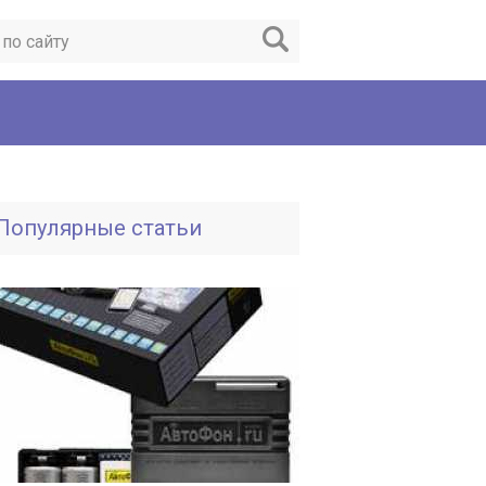
Популярные статьи