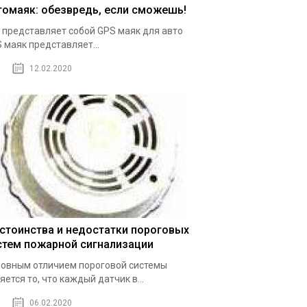
томаяк: обезвредь, если сможешь!
 представляет собой GPS маяк для авто
 маяк представляет...
12.02.2020
стоинства и недостатки пороговых
стем пожарной сигнализации
овным отличием пороговой системы
яется то, что каждый датчик в...
06.02.2020