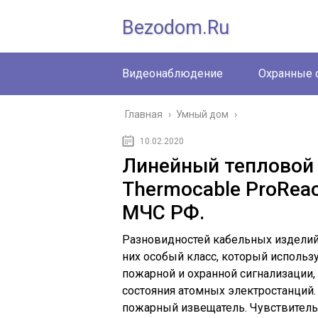
Bezodom.ru
Видеонаблюдение
Охранные 
Главная
›
Умный дом
›
10.02.2020
Линейный тепловой
Thermocable ProReac
МЧС РФ.
Разновидностей кабельных изделий
них особый класс, который использ
пожарной и охранной сигнализации,
состояния атомных электростанций.
пожарный извещатель. Чувствительн