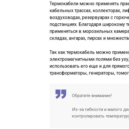
Термокабели можно применять прак
кабельных трассах, коллекторах, ли
воздуховодах, резервуарах с горю
подстанциях. Благодаря широкому 
применяться в морозильных камера
складах, ангарах, пирсах и множеств
Так как термокабель можно примен
электромагнитными полями без уху
использовать его еще и для прямого
трансформаторы, генераторы, томо
Обратите внимание!
Из-за гибкости и малого д
контролировать температуру