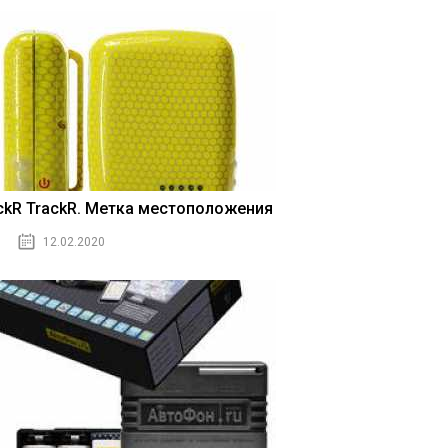
ickR TrackR. Метка местоположения
12.02.2020