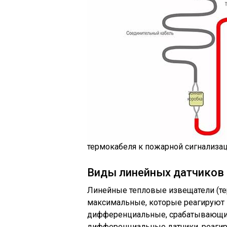
термокабеля к пожарной сигнализа
Виды линейных датчиков
Линейные тепловые извещатели (тер
максимальные, которые реагируют 
дифференциальные, срабатывающие
дифференциальные датчики, реагир