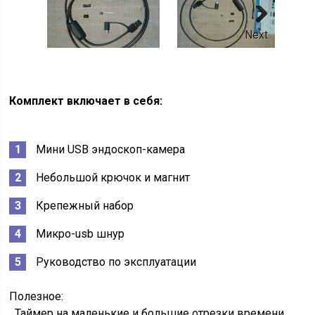
Next
Комплект включает в себя:
Мини USB эндоскоп-камера
Небольшой крючок и магнит
Крепежный набор
Микро-usb шнур
Руководство по эксплуатации
Полезное:
Таймер на маленькие и большие отрезки времени