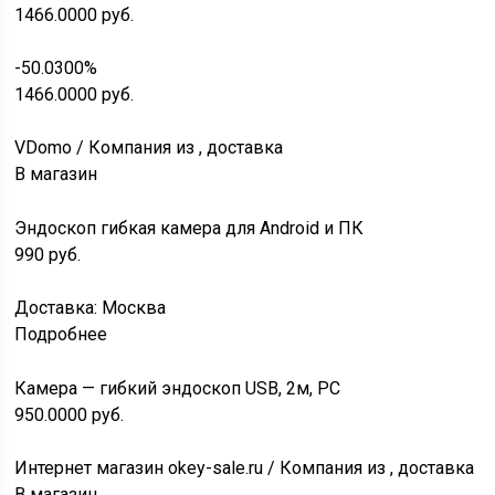
1466.0000
руб.
-50.0300%
1466.0000
руб.
VDomo / Компания из , доставка
В магазин
Эндоскоп гибкая камера для Android и ПК
990
руб.
Доставка: Москва
Подробнее
Камера — гибкий эндоскоп USB, 2м, PC
950.0000
руб.
Интернет магазин okey-sale.ru / Компания из , доставка
В магазин