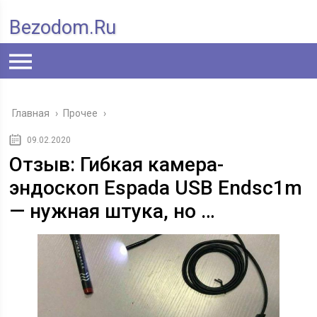
Bezodom.ru
Главная
›
Прочее
›
09.02.2020
Отзыв: Гибкая камера-
эндоскоп Espada USB Endsc1m
— нужная штука, но …