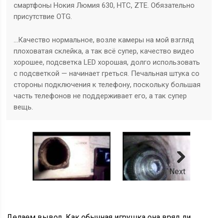
смартфоны Нокия Люмия 630, HTC, ZTE. Обязательно
присутствие OTG.
…Качество нормальное, возле камеры на мой взгляд
плоховатая склейка, а так всё супер, качество видео
хорошее, подсветка LED хорошая, долго использовать
с подсветкой — начинает греться. Печальная штука со
стороны подключения к телефону, поскольку большая
часть телефонов не поддерживает его, а так супер
вещь.
Next
Делаем вывод. Как обычная игрушка она вряд ли