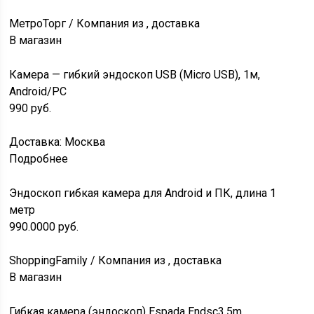
МетроТорг / Компания из , доставка
В магазин
Камера — гибкий эндоскоп USB (Micro USB), 1м,
Android/PC
990
руб.
Доставка: Москва
Подробнее
Эндоскоп гибкая камера для Android и ПК, длина 1
метр
990.0000
руб.
ShoppingFamily / Компания из , доставка
В магазин
Гибкая камера (эндоскоп) Espada Endsc3.5m