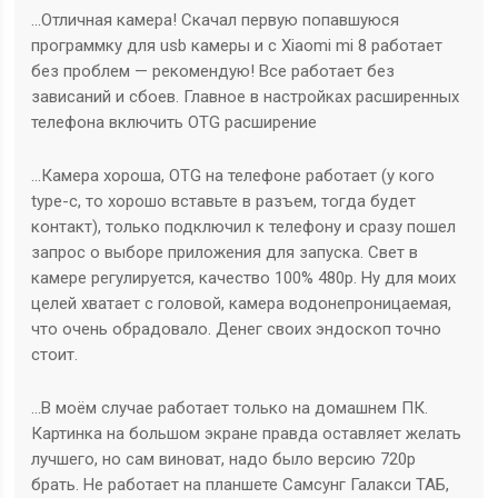
…Отличная камера! Скачал первую попавшуюся
программку для usb камеры и с Xiaomi mi 8 работает
без проблем — рекомендую! Все работает без
зависаний и сбоев. Главное в настройках расширенных
телефона включить OTG расширение
…Камера хороша, OTG на телефоне работает (у кого
type-c, то хорошо вставьте в разъем, тогда будет
контакт), только подключил к телефону и сразу пошел
запрос о выборе приложения для запуска. Свет в
камере регулируется, качество 100% 480р. Ну для моих
целей хватает с головой, камера водонепроницаемая,
что очень обрадовало. Денег своих эндоскоп точно
стоит.
…В моём случае работает только на домашнем ПК.
Картинка на большом экране правда оставляет желать
лучшего, но сам виноват, надо было версию 720р
брать. Не работает на планшете Самсунг Галакси ТАБ,