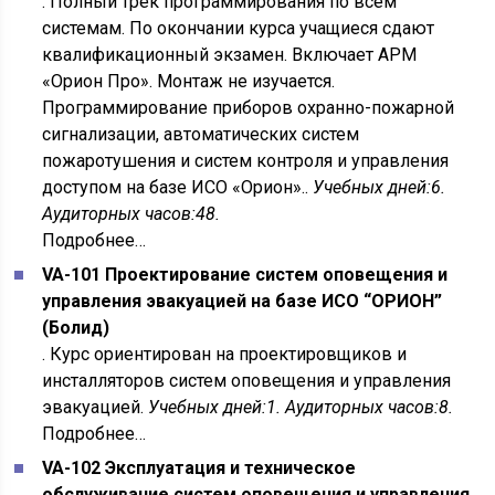
. Полный трек программирования по всем
системам. По окончании курса учащиеся сдают
квалификационный экзамен. Включает АРМ
«Орион Про». Монтаж не изучается.
Программирование приборов охранно-пожарной
сигнализации, автоматических систем
пожаротушения и систем контроля и управления
доступом на базе ИСО «Орион»..
Учебных дней:6.
Аудиторных часов:48.
Подробнее…
VA-101 Проектирование систем оповещения и
управления эвакуацией на базе ИСО “ОРИОН”
(Болид)
. Курс ориентирован на проектировщиков и
инсталляторов систем оповещения и управления
эвакуацией.
Учебных дней:1. Аудиторных часов:8.
Подробнее…
VA-102 Эксплуатация и техническое
обслуживание систем оповещения и управления