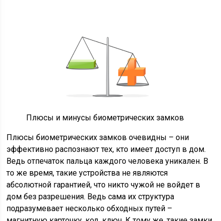
Плюсы и минусы биометрических замков
Плюсы биометрических замков очевидны – они
эффективно распознают тех, кто имеет доступ в дом.
Ведь отпечаток пальца каждого человека уникален. В
то же время, такие устройства не являются
абсолютной гарантией, что никто чужой не войдет в
дом без разрешения. Ведь сама их структура
подразумевает несколько обходных путей –
магнитную карточку, код, ключ. К тому же, такие замки