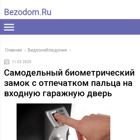
Bezodom.ru
Главная
›
Видеонаблюдение
›
11.02.2020
Самодельный биометрический
замок с отпечатком пальца на
входную гаражную дверь