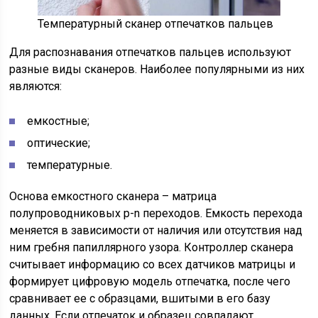
Температурный сканер отпечатков пальцев
Для распознавания отпечатков пальцев используют
разные виды сканеров. Наиболее популярными из них
являются:
емкостные;
оптические;
температурные.
Основа емкостного сканера – матрица
полупроводниковых p-n переходов. Емкость перехода
меняется в зависимости от наличия или отсутствия над
ним гребня папиллярного узора. Контроллер сканера
считывает информацию со всех датчиков матрицы и
формирует цифровую модель отпечатка, после чего
сравнивает ее с образцами, вшитыми в его базу
данных. Если отпечаток и образец совпадают,