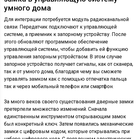
умного дома
Для интеграции потребуется модуль радиоканальной
связи. Передатчик подключают к управляющей
системе, а приемник к запорному устройству. После
этого обновляют программное обеспечение
управляющей системы, чтобы добавить ей функцию
управления запорным устройством. В этом случае
запорное устройство получает сигналы, как от сканера,
так и от умного дома, благодаря чему вы сможете
управлять замком как с помощью отпечатка пальца
так и через мобильный телефон или смартфон.
За много веков своего существования дверные замки
претерпели множество изменений. Сначала
единственным инструментом открывающим замок
был конкретный ключ. Затем появились механические
замки с цифровым кодом, которые открывались при
наборе цифрового кода. С появлением электрических