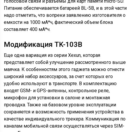
голосовой связи и разъемы для карт памяти micro-SD.
Питание обеспечивается батареей BL-5B, и в этой части
надо отметить, что вопреки заявлению изготовителя о
емкости на 1000 мА*ч, фактический объем блока
составляет 400 мА*ч.
Модификация TK-103B
Еще одна вариация из серии Xexun, которая
представляет собой улучшение рассмотренного выше
маячка. К особенностям этого гаджета можно отнести
широкий набор аксессуаров, за счет которых его
удобно используют в транспорте. В комплектацию
входят GSM- и GPS-антенны, контрольное реле,
микрофон для установки в салоне и монтажная
проводка. Также на базовом уровне эксплуатации
сохраняется и возможность применения устройства в
качестве индивидуального трекера. Коммуникация по
каналам мобильной связи осуществляться через SIM-