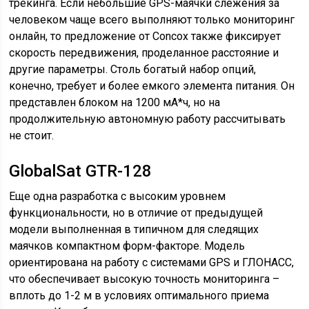
трекинга. Если небольшие GPS-маячки слежения за
человеком чаще всего выполняют только мониторинг
онлайн, то предложение от Concox также фиксирует
скорость передвижения, проделанное расстояние и
другие параметры. Столь богатый набор опций,
конечно, требует и более емкого элемента питания. Он
представлен блоком на 1200 мА*ч, но на
продолжительную автономную работу рассчитывать
не стоит.
GlobalSat GTR-128
Еще одна разработка с высоким уровнем
функциональности, но в отличие от предыдущей
модели выполненная в типичном для следящих
маячков компактном форм-факторе. Модель
ориентирована на работу с системами GPS и ГЛОНАСС,
что обеспечивает высокую точность мониторинга –
вплоть до 1-2 м в условиях оптимального приема