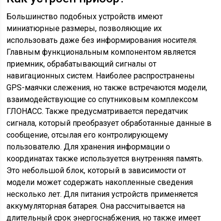
Большинство подобных устройств имеют
миниатюрные размеры, позволяющие их
использовать даже без информирования носителя.
Главным функциональным компонентом является
приемник, обрабатывающий сигналы от
навигационных систем. Наиболее распространены
GPS-маячки слежения, но также встречаются модели,
взаимодействующие со спутниковым комплексом
ГЛОНАСС. Также предусматривается передатчик
сигнала, который преобразует обработанные данные в
сообщение, отсылая его контролирующему
пользователю. Для хранения информации о
координатах также используется внутренняя память.
Это небольшой блок, который в зависимости от
модели может содержать накопленные сведения
несколько лет. Для питания устройств применяется
аккумуляторная батарея. Она рассчитывается на
длительный срок энергоснабжения, но также имеет