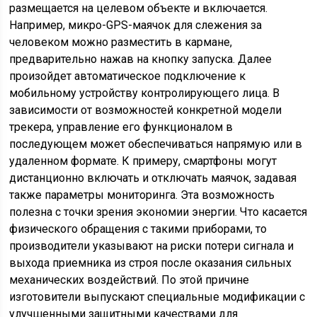
размещается на целевом объекте и включается.
Например, микро-GPS-маячок для слежения за
человеком можно разместить в кармане,
предварительно нажав на кнопку запуска. Далее
произойдет автоматическое подключение к
мобильному устройству контролирующего лица. В
зависимости от возможностей конкретной модели
трекера, управление его функционалом в
последующем может обеспечиваться напрямую или в
удаленном формате. К примеру, смартфоны могут
дистанционно включать и отключать маячок, задавая
также параметры мониторинга. Эта возможность
полезна с точки зрения экономии энергии. Что касается
физического обращения с такими приборами, то
производители указывают на риски потери сигнала и
выхода приемника из строя после оказания сильных
механических воздействий. По этой причине
изготовители выпускают специальные модификации с
улучшенными защитными качествами для