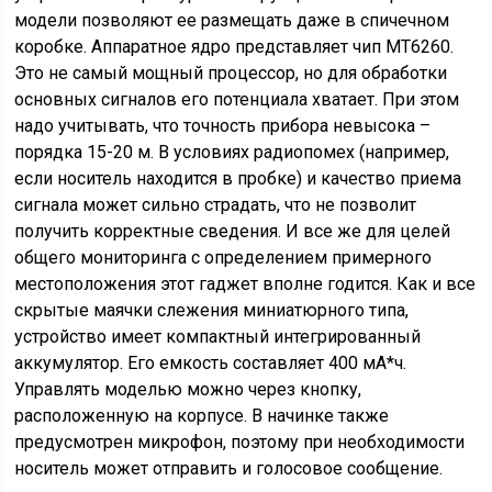
модели позволяют ее размещать даже в спичечном
коробке. Аппаратное ядро представляет чип MT6260.
Это не самый мощный процессор, но для обработки
основных сигналов его потенциала хватает. При этом
надо учитывать, что точность прибора невысока –
порядка 15-20 м. В условиях радиопомех (например,
если носитель находится в пробке) и качество приема
сигнала может сильно страдать, что не позволит
получить корректные сведения. И все же для целей
общего мониторинга с определением примерного
местоположения этот гаджет вполне годится. Как и все
скрытые маячки слежения миниатюрного типа,
устройство имеет компактный интегрированный
аккумулятор. Его емкость составляет 400 мА*ч.
Управлять моделью можно через кнопку,
расположенную на корпусе. В начинке также
предусмотрен микрофон, поэтому при необходимости
носитель может отправить и голосовое сообщение.