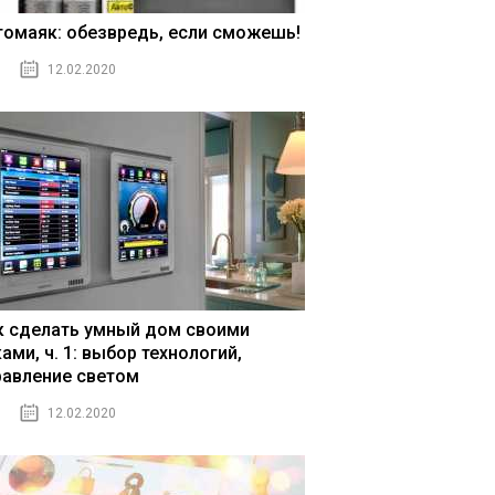
томаяк: обезвредь, если сможешь!
12.02.2020
к сделать умный дом своими
ами, ч. 1: выбор технологий,
равление светом
12.02.2020