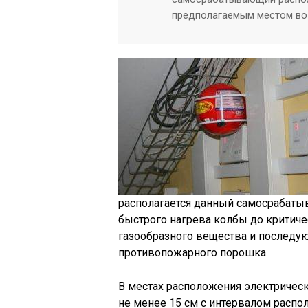
предполагаемым местом во
располагается данный самосрабаты
быстрого нагрева колбы до критич
газообразного вещества и послед
противопожарного порошка.
В местах расположения электрическ
не менее 15 см с интервалом распо