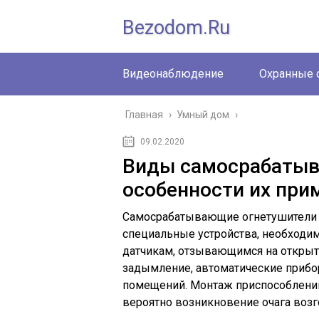
Bezodom.ru
Видеонаблюдение
Охранные 
Главная
›
Умный дом
›
09.02.2020
Виды самосрабатыв
особенности их при
Самосрабатывающие огнетушители 
специальные устройства, необходи
датчикам, отзывающимся на открыт
задымление, автоматические прибо
помещений. Монтаж приспособлений 
вероятно возникновение очага возг