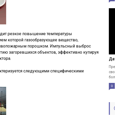
одит резкое повышение температуры
ием которой газообразующее вещество,
отивопожарным порошком. Импульсный выброс
тию загоревшихся объектов, эффективно купируя
ктора.
Да
Пре
актеризуется следующими специфическими
сво
бол
0