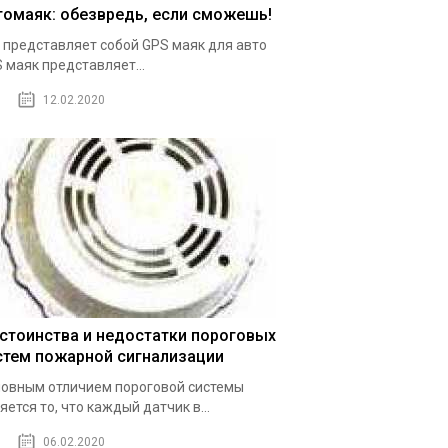
томаяк: обезвредь, если сможешь!
 представляет собой GPS маяк для авто
 маяк представляет...
12.02.2020
стоинства и недостатки пороговых
стем пожарной сигнализации
овным отличием пороговой системы
яется то, что каждый датчик в...
06.02.2020