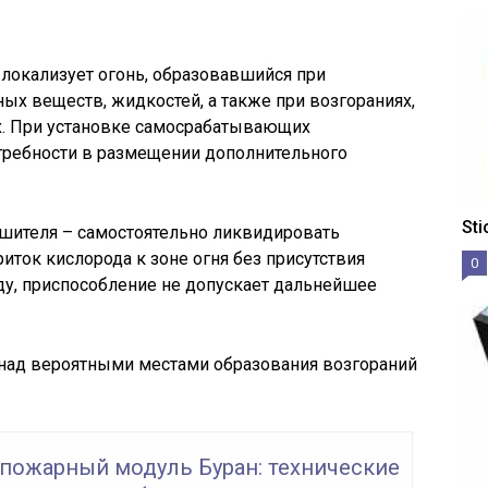
окализует огонь, образовавшийся при
ых веществ, жидкостей, а также при возгораниях,
х. При установке самосрабатывающих
отребности в размещении дополнительного
St
ушителя – самостоятельно ликвидировать
риток кислорода к зоне огня без присутствия
0
ду, приспособление не допускает дальнейшее
 над вероятными местами образования возгораний
пожарный модуль Буран: технические