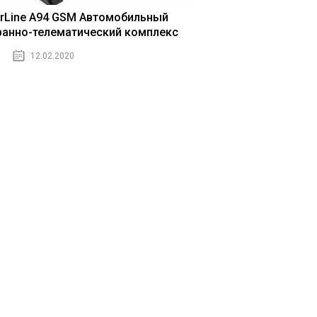
arLine A94 GSM Автомобильный
ранно-телематический комплекс
12.02.2020