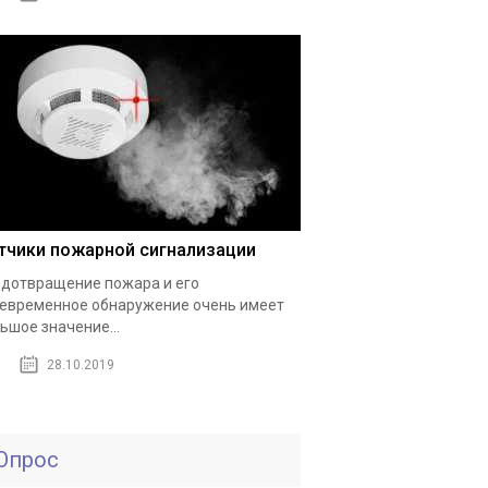
тчики пожарной сигнализации
дотвращение пожара и его
евременное обнаружение очень имеет
ьшое значение...
28.10.2019
Опрос