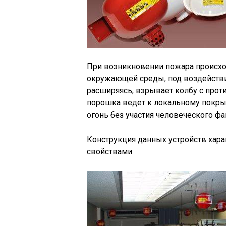
При возникновении пожара происх
окружающей среды, под воздейств
расширяясь, взрывает колбу с пр
порошка ведет к локальному покры
огонь без участия человеческого фа
Конструкция данных устройств хар
свойствами: