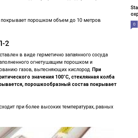
St
ох
 покрывает порошком объем до 10 метров
0
П-2
тавлен в виде герметично запаянного сосуда
заполненного огнетушащим порошком и
ованию газов, вытесняющих кислород.
При
итического значения 100°С, стеклянная колба
рывается, порошкообразный состав покрывает
ходит при более высоких температурах, равных