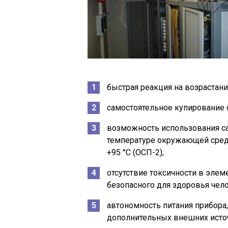
быстрая реакция на возрастани
самостоятельное купирование о
возможность использования с
температуре окружающей среды о
+95 °C (ОСП-2);
отсутствие токсичности в элем
безопасного для здоровья чело
автономность питания прибора
дополнительных внешних исто