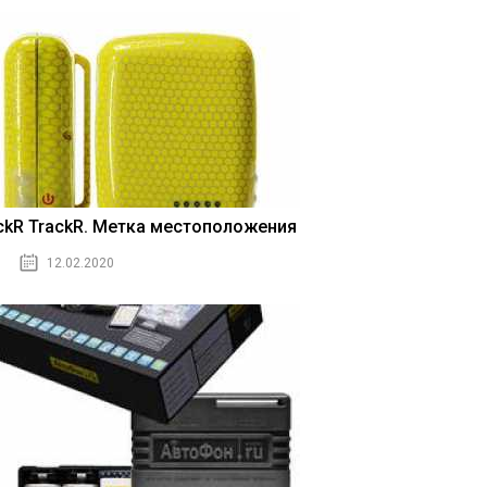
ickR TrackR. Метка местоположения
12.02.2020