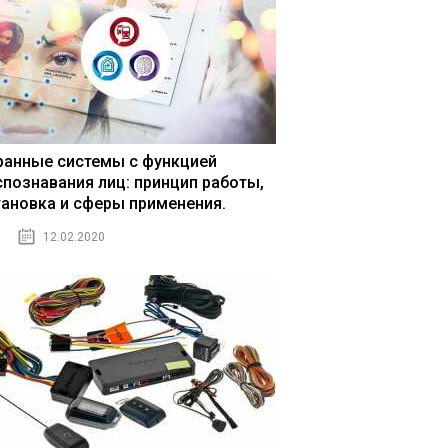
ранные системы с функцией
спознавания лиц: принцип работы,
тановка и сферы применения.
12.02.2020