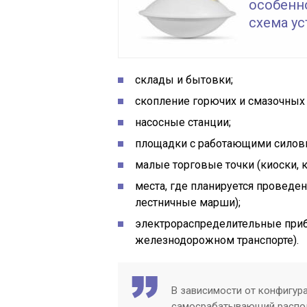
особенн
схема у
склады и бытовки;
скопление горючих и смазочных
насосные станции;
площадки с работающими силов
малые торговые точки (киоски, к
места, где планируется проведе
лестничные марши);
электрораспределительные прибо
железнодорожном транспорте).
В зависимости от конфигур
самосрабатывающий распола