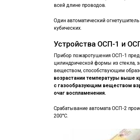
всей длине проводов.
Один автоматический огнетушитель
кубических.
Устройства ОСП-1 и ОС
Прибор пожаротушения ОСП-1 предс
цилиндрической формы из стекла, 
веществом, способствующим образ
возрастании температуры выше кр
с газообразующим веществом вз
очаг воспламенения.
Срабатывание автомата ОСП-2 проис
200°С.