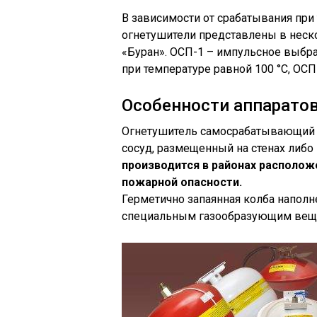
В зависимости от срабатывания пр
огнетушители представлены в неско
«Буран». ОСП-1 – импульсное выбр
при температуре равной 100 °C, ОСП-
Особенности аппарато
Огнетушитель самосрабатывающий 
сосуд, размещенный на стенах либ
производится в районах располож
пожарной опасности.
Герметично запаянная колба напо
специальным газообразующим вещ