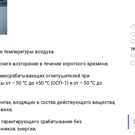
т
е температуры воздуха;
чага возгорания в течение короткого времени;
амосрабатывающих огнетушителей при
т – 50 °C до +50 °C (ОСП-1) и от – 50 °C до
ентах, входящих в состав действующего вещества,
века;
, гарантирующего срабатывание без
чников энергии;