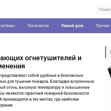
системы
Технологии
Умный дом
Прочее
ающих огнетушителей и
менения
представляют собой удобные и безопасные
мые для тушения пожаров. Благодаря встроенным
ый огонь, высокую температуру и повышенное
ры являются гарантией пожарной безопасности
производится в тех местах, где наиболее
орания.