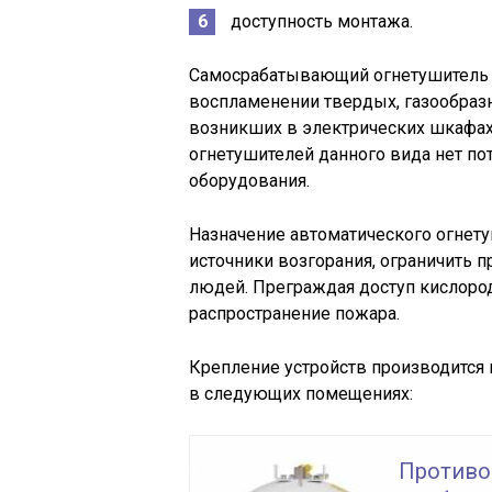
доступность монтажа.
Самосрабатывающий огнетушитель л
воспламенении твердых, газообразн
возникших в электрических шкафа
огнетушителей данного вида нет п
оборудования.
Назначение автоматического огнет
источники возгорания, ограничить п
людей. Преграждая доступ кислоро
распространение пожара.
Крепление устройств производится
в следующих помещениях:
Противо