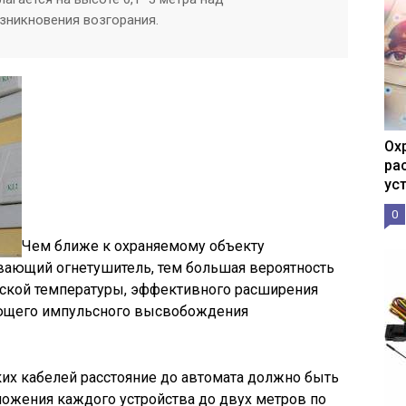
зникновения возгорания.
Ох
ра
ус
0
Чем ближе к охраняемому объекту
вающий огнетушитель, тем большая вероятность
еской температуры, эффективного расширения
ующего импульсного высвобождения
их кабелей расстояние до автомата должно быть
ложения каждого устройства до двух метров по