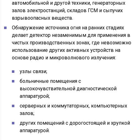
автомобильной и другой техники, генераторных
залов электростанций, складов ГСМ и сыпучих
взрывоопасных веществ.
Обнаружение источника огня на ранних стадиях
делает детектор незаменимым для применения в
чистых производственных зонах, где невозможно
использование других активных устройств на
основе радио и микроволнового излучения:
узлы связи;
больничные помещения с
высокочувствительной диагностической
аппаратурой;
серверных и коммутаторных, компьютерных
залов;
других помещений с дорогостоящей и хрупкой
аппаратурой.