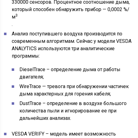
330000 сенсоров. Процентное соотношение дыма,
который способен обнаружить прибор — 0,0002 %/
3
м
.
Анализ поступившего воздуха производится по
современным алгоритмам. Сейчас у модели VESDA
ANALYTICS используются три аналитические
программы:
DieselTrace – определение дыма от работы
двигателя;
WireTrace — тревога при обнаружении частичек
дыма характерных для горения кабеля;
DustTrace – определение в воздухе большого
количества пыли и игнорирование ее при
дальнейших анализах.
VESDA VERIFY – модель имеет возможность