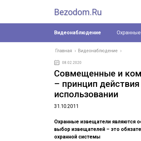
Bezodom.ru
Видеонаблюдение
Охранные
Главная
›
Видеонаблюдение
›
08.02.2020
Совмещенные и ком
– принцип действия
использовании
31.10.2011
Охранные извещатели являются ос
выбор извещателей – это обязат
охранной системы