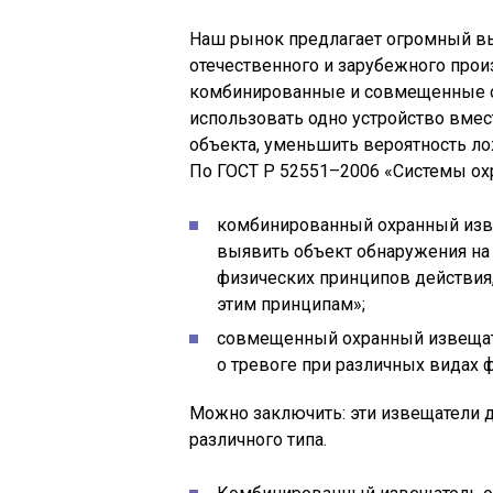
Наш рынок предлагает огромный вы
отечественного и зарубежного про
комбинированные и совмещенные о
использовать одно устройство вмес
объекта, уменьшить вероятность ло
По ГОСТ Р 52551–2006 «Системы охр
комбинированный охранный изв
выявить объект обнаружения на
физических принципов действия
этим принципам»;
совмещенный охранный извещат
о тревоге при различных видах 
Можно заключить: эти извещатели 
различного типа.