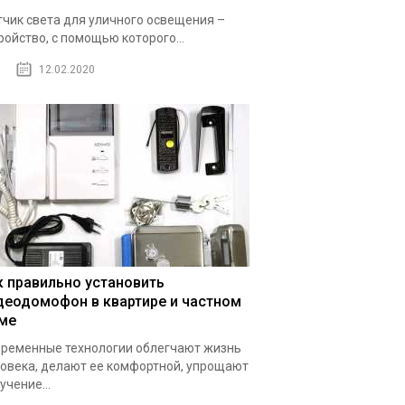
чик света для уличного освещения –
ройство, с помощью которого...
12.02.2020
к правильно установить
деодомофон в квартире и частном
ме
ременные технологии облегчают жизнь
овека, делают ее комфортной, упрощают
учение...