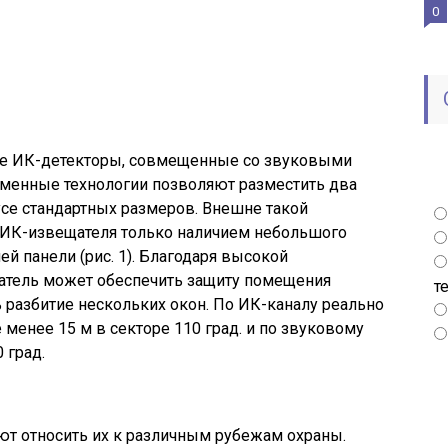
0
ые ИК-детекторы, совмещенные со звуковыми
еменные технологии позволяют разместить два
усе стандартных размеров. Внешне такой
о ИК-извещателя только наличием небольшого
й панели (рис. 1). Благодаря высокой
щатель может обеспечить защиту помещения
т
разбитие нескольких окон. По ИК-каналу реально
менее 15 м в секторе 110 град. и по звуковому
 град.
т относить их к различным рубежам охраны.