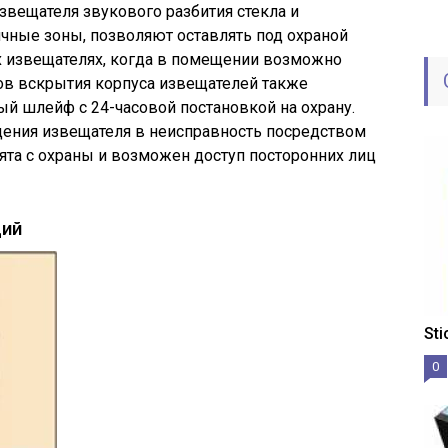
вещателя звукового разбития стекла и
чные зоны, позволяют оставлять под охраной
х извещателях, когда в помещении возможно
ов вскрытия корпуса извещателей также
й шлейф с 24-часовой постановкой на охрану.
ения извещателя в неисправность посредством
нята с охраны и возможен доступ посторонних лиц
ций
St
0