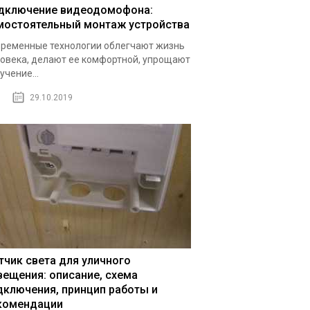
дключение видеодомофона:
мостоятельный монтаж устройства
ременные технологии облегчают жизнь
овека, делают ее комфортной, упрощают
учение...
29.10.2019
тчик света для уличного
вещения: описание, схема
дключения, принцип работы и
комендации