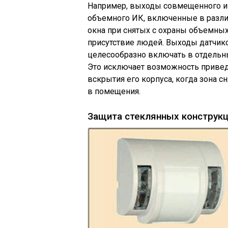
Например, выходы совмещенного из
объемного ИК, включенные в разли
окна при снятых с охраны объемны
присутствие людей. Выходы датчик
целесообразно включать в отдельны
Это исключает возможность привед
вскрытия его корпуса, когда зона с
в помещения.
Защита стеклянных конструк