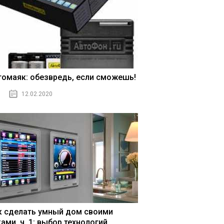
томаяк: обезвредь, если сможешь!
12.02.2020
к сделать умный дом своими
ами, ч. 1: выбор технологий,