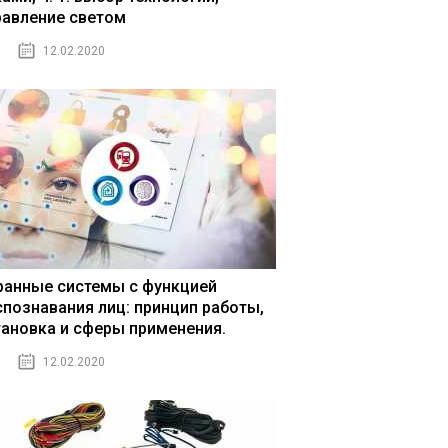
равление светом
12.02.2020
ранные системы с функцией
спознавания лиц: принцип работы,
тановка и сферы применения.
12.02.2020