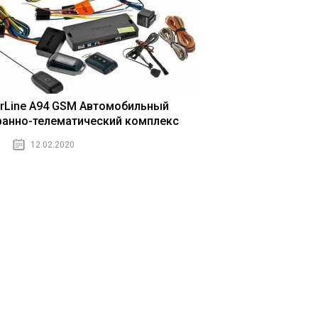
arLine A94 GSM Автомобильный
ранно-телематический комплекс
12.02.2020