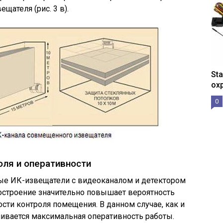
ещателя (рис. 3 в).
St
ох
0
ля и оперативности
е ИК-извещатели с видеоканалом и детектором
остроение значительно повышает вероятность
ти контроля помещения. В данном случае, как и
чивается максимальная оперативность работы.