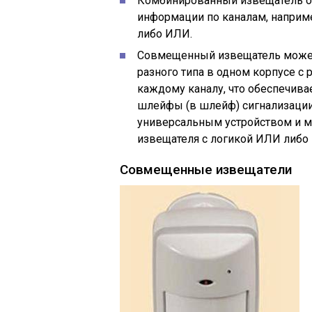
Комбинированный извещатель о
информации по каналам, наприме
либо ИЛИ.
Совмещенный извещатель может
разного типа в одном корпусе с
каждому каналу, что обеспечива
шлейфы (в шлейф) сигнализации
универсальным устройством и 
извещателя с логикой ИЛИ либо
Совмещенные извещатели