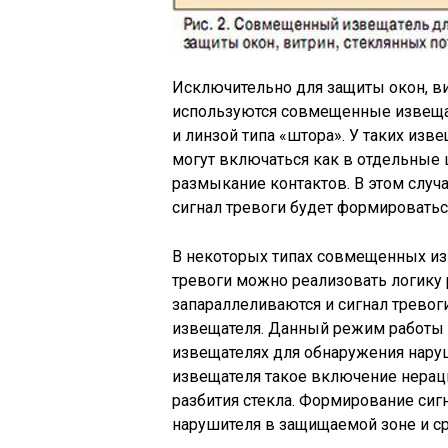
Исключительно для защиты окон, ви
используются совмещенные извещат
и линзой типа «штора». У таких из
могут включаться как в отдельные 
размыкание контактов. В этом случа
сигнал тревоги будет формироватьс
В некоторых типах совмещенных из
тревоги можно реализовать логику 
запараллеливаются и сигнал тревог
извещателя. Данный режим работы 
извещателях для обнаружения наруш
извещателя такое включение нерац
разбития стекла. Формирование сиг
нарушителя в защищаемой зоне и ср