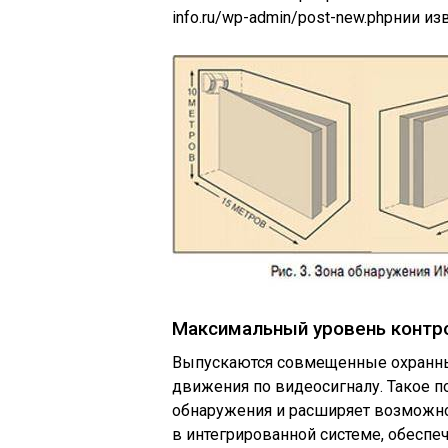
info.ru/wp-admin/post-new.phpнии изв
Максимальный уровень контро
Выпускаются совмещенные охранны
движения по видеосигналу. Такое п
обнаружения и расширяет возможнос
в интегрированной системе, обеспе