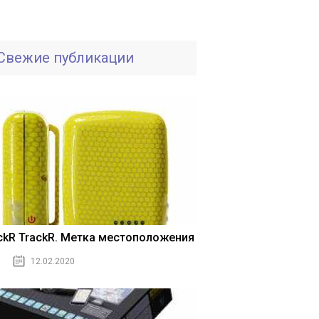
Свежие публикации
ickR TrackR. Метка местоположения
12.02.2020