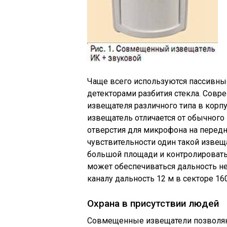
Чаще всего используются пассивн
детекторами разбития стекла. Совр
извещателя различного типа в корп
извещатель отличается от обычног
отверстия для микрофона на передне
чувствительности один такой изве
большой площади и контролировать 
может обеспечиваться дальность не 
каналу дальность 12 м в секторе 160
Охрана в присутствии людей
Совмещенные извещатели позволяю