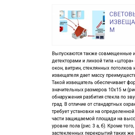
СВЕТОВ
ИЗВЕЩА
М
Выпускаются также совмещенные из
детекторами и линзой типа «штора» 
окон, витрин, стеклянных потолков 
извещателя дает массу преимуществ
Такой извещатель обеспечивает ф
значительных размеров 10х15 м (рис
обнаружения разбития стекла по зв
град. В отличие от стандартных ох
требует установки на определенной
части защищаемой площади на высот
уровне пола (рис. 3 а, б). Кроме т
застекленных перекрытий таких же 