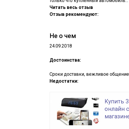
только что купленный автомобиль…
Читать весь отзыв
Отзыв рекомендуют:
Не о чем
24.09.2018
Достоинства:
Сроки доставки, вежливое общение
Недостатки:
Купить 3
онлайн с
магазин