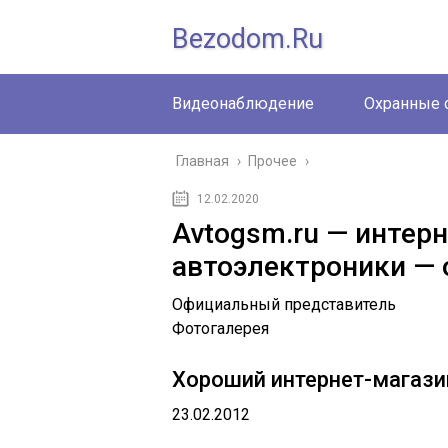
Bezodom.ru
Видеонаблюдение
Охранные 
Главная
›
Прочее
›
12.02.2020
Avtogsm.ru — интер
автоэлектроники —
Официальный представитель
Фотогалерея
Хороший интернет-магази
23.02.2012