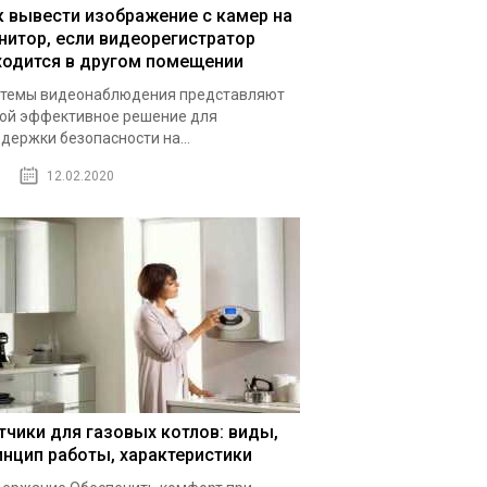
к вывести изображение с камер на
нитор, если видеорегистратор
ходится в другом помещении
темы видеонаблюдения представляют
ой эффективное решение для
держки безопасности на...
12.02.2020
тчики для газовых котлов: виды,
инцип работы, характеристики