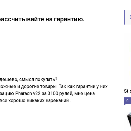
рассчитывайте на гарантию.
ь дешево, смысл покупать?
ложные и дорогие товары. Так как гарантии у них
St
изацию Pharaon v22 за 3100 рулей, мне цена
 все хорошо никаких нареканий…
0