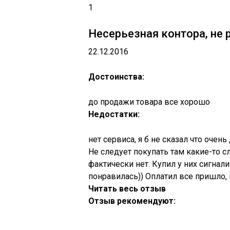
1
Несерьезная контора, не 
22.12.2016
Достоинства:
до продажи товара все хорошо
Недостатки:
нет сервиса, я б не сказал что очен
Не следует покупать там какие-то с
фактически нет. Купил у них сигнал
понравилась)) Оплатил все пришло,
Читать весь отзыв
Отзыв рекомендуют: