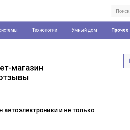
системы
Технологии
Умный дом
Прочее
нет-магазин
 отзывы
н автоэлектроники и не только