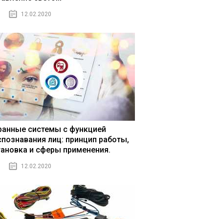
12.02.2020
ранные системы с функцией
спознавания лиц: принцип работы,
тановка и сферы применения.
12.02.2020