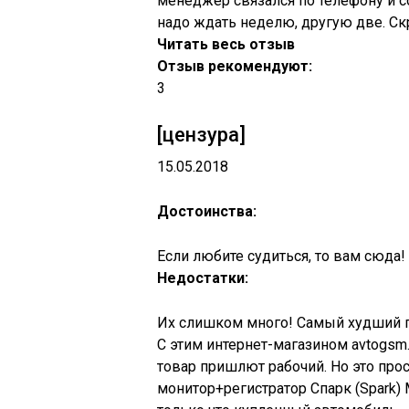
менеджер связался по телефону и с
надо ждать неделю, другую две. Скр
Читать весь отзыв
Отзыв рекомендуют:
3
[цензура]
15.05.2018
Достоинства:
Если любите судиться, то вам сюда!
Недостатки:
Их слишком много! Самый худший 
С этим интернет-магазином avtogsm.
товар пришлют рабочий. Но это прос
монитор+регистратор Спарк (Spark)