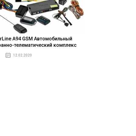
arLine A94 GSM Автомобильный
ранно-телематический комплекс
12.02.2020