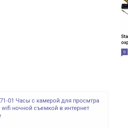
St
ох
0
71-01 Часы с камерой для просмтра
 wifi ночной съемкой в интернет
е