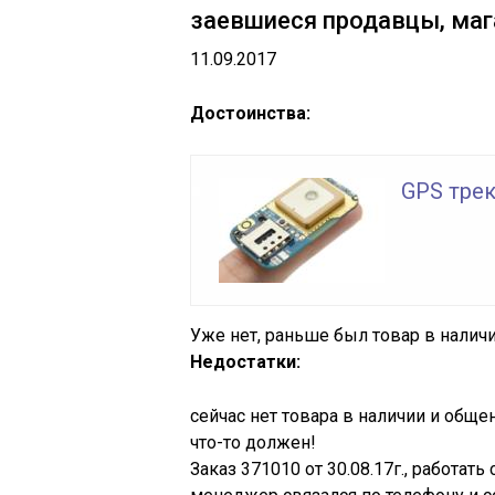
заевшиеся продавцы, маг
11.09.2017
Достоинства:
GPS трек
Уже нет, раньше был товар в налич
Недостатки:
сейчас нет товара в наличии и обще
что-то должен!
Заказ 371010 от 30.08.17г., работать