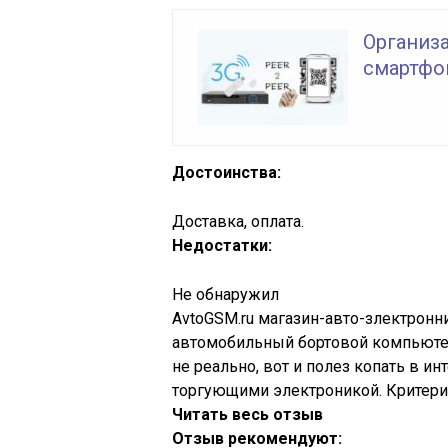
Организ
смартфо
Достоинства:
Доставка, оплата.
Недостатки:
Не обнаружил
AvtoGSM.ru магазин-авто-злектронни
автомобильный бортовой компьюте
не реально, вот и полез копать в 
торгующими электроникой. Критери
Читать весь отзыв
Отзыв рекомендуют: