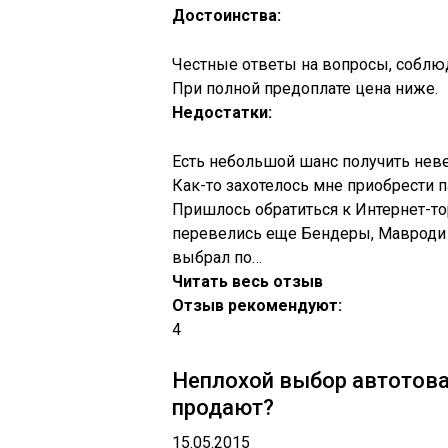
Достоинства:
Честные ответы на вопросы, соблюд
При полной предоплате цена ниже.
Недостатки:
Есть небольшой шанс получить неве
Как-то захотелось мне приобрести п
Пришлось обратиться к Интернет-тор
перевелись еще Бендеры, Мавроди 
выбрал по…
Читать весь отзыв
Отзыв рекомендуют:
4
Неплохой выбор автотова
продают?
15.05.2015