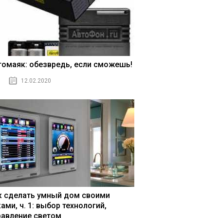
томаяк: обезвредь, если сможешь!
12.02.2020
к сделать умный дом своими
ами, ч. 1: выбор технологий,
равление светом