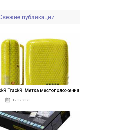
Свежие публикации
ickR TrackR. Метка местоположения
12.02.2020