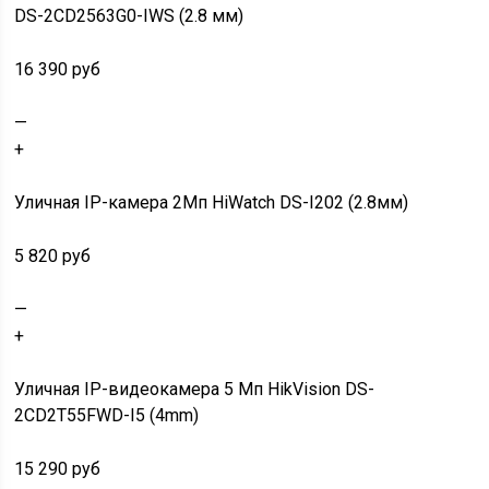
DS-2CD2563G0-IWS (2.8 мм)
16 390 руб
—
+
Уличная IP-камера 2Мп HiWatch DS-I202 (2.8мм)
5 820 руб
—
+
Уличная IP-видеокамера 5 Мп HikVision DS-
2CD2T55FWD-I5 (4mm)
15 290 руб