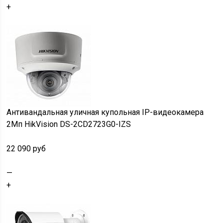
+
Антивандальная уличная купольная IP-видеокамера
2Мп HikVision DS-2CD2723G0-IZS
22 090 руб
—
+