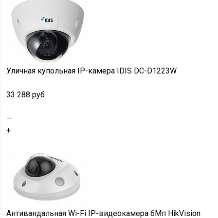
Уличная купольная IP-камера IDIS DC-D1223W
33 288 руб
—
+
Антивандальная Wi-Fi IP-видеокамера 6Мп HikVision