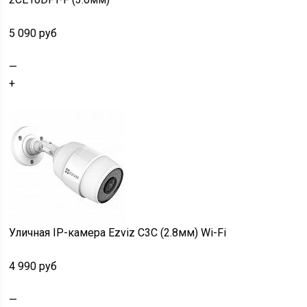
5 090 руб
—
+
Уличная IP-камера Ezviz C3C (2.8мм) Wi-Fi
4 990 руб
—