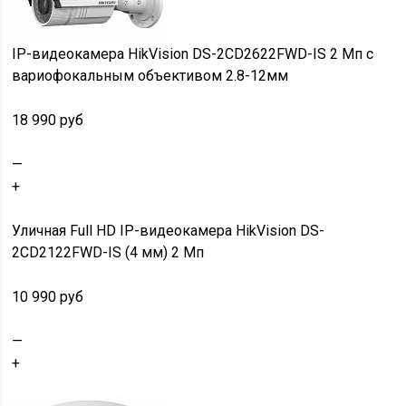
IP-видеокамера HikVision DS-2CD2622FWD-IS 2 Мп c
вариофокальным объективом 2.8-12мм
18 990 руб
—
+
Уличная Full HD IP-видеокамера HikVision DS-
2CD2122FWD-IS (4 мм) 2 Мп
10 990 руб
—
+