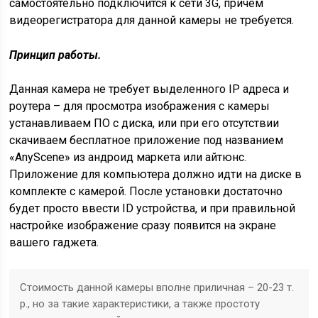
самостоятельно подключится к сети 3G, причем
видеорегистратора для данной камеры не требуется.
Принцип работы.
Данная камера не требует выделенного IP адреса и
роутера – для просмотра изображения с камеры
устанавливаем ПО с диска, или при его отсутствии
скачиваем бесплатное приложение под названием
«AnyScene» из андроид маркета или айтюнс.
Приложение для компьютера должно идти на диске в
комплекте с камерой. После установки достаточно
будет просто ввести ID устройства, и при правильной
настройке изображение сразу появится на экране
вашего гаджета.
Стоимость данной камеры вполне приличная – 20-23 т.
р., но за такие характеристики, а также простоту