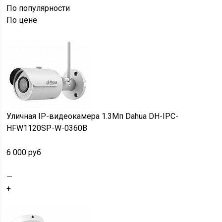
По популярности
По цене
Уличная IP-видеокамера 1.3Мп Dahua DH-IPC-
HFW1120SP-W-0360B
6 000 руб
—
+