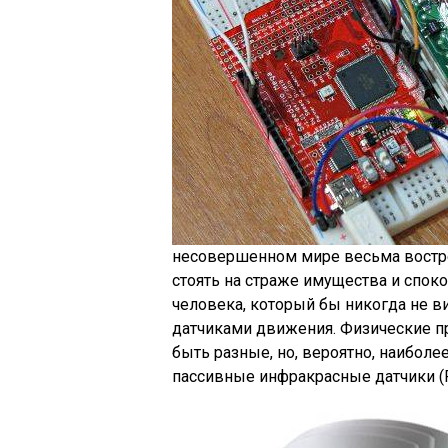
несовершенном мире весьма востр
стоять на страже имущества и споко
человека, который бы никогда не в
датчиками движения. Физические пр
быть разные, но, вероятно, наиболе
пассивные инфракрасные датчики (P