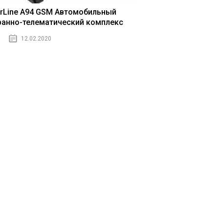
arLine A94 GSM Автомобильный
ранно-телематический комплекс
12.02.2020