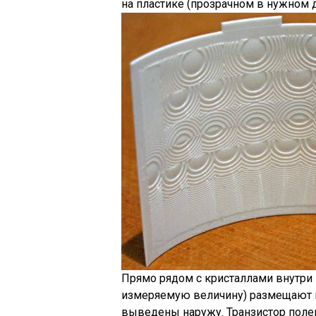
на пластике (прозрачном в нужном ди
Прямо рядом с кристаллами внутри 
измеряемую величину) размещают по
выведены наружу. Транзистор полево