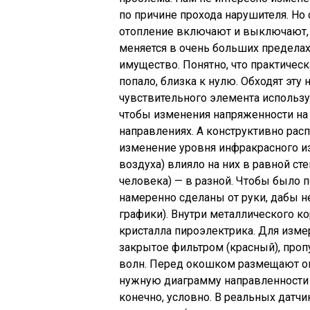
по причине прохода нарушителя. Но 
отопление включают и выключают, 
меняется в очень больших пределах,
имущество. Понятно, что практическ
попало, близка к нулю. Обходят эту
чувствительного элемента использу
чтобы изменения напряженности на
направлениях. А конструктивно расп
изменение уровня инфракрасного и
воздуха) влияло на них в равной ст
человека) — в разной. Чтобы было 
намеренно сделаны от руки, дабы 
графики). Внутри металлического к
кристалла пироэлектрика. Для изме
закрытое фильтром (красный), про
волн. Перед окошком размещают о
нужную диаграмму направленности 
конечно, условно. В реальных дат