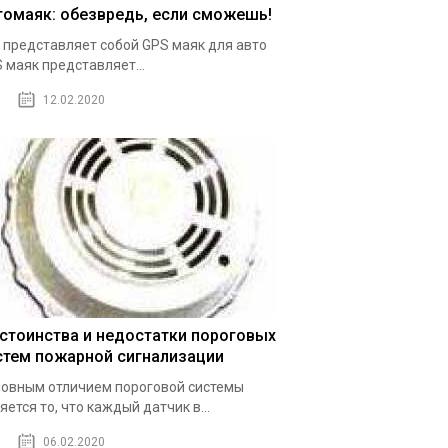
томаяк: обезвредь, если сможешь!
 представляет собой GPS маяк для авто
 маяк представляет...
12.02.2020
стоинства и недостатки пороговых
стем пожарной сигнализации
овным отличием пороговой системы
яется то, что каждый датчик в...
06.02.2020