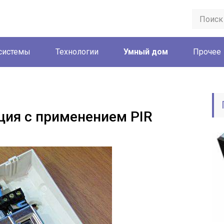
системы
Технологии
Умный дом
Прочее
ция с применением PIR