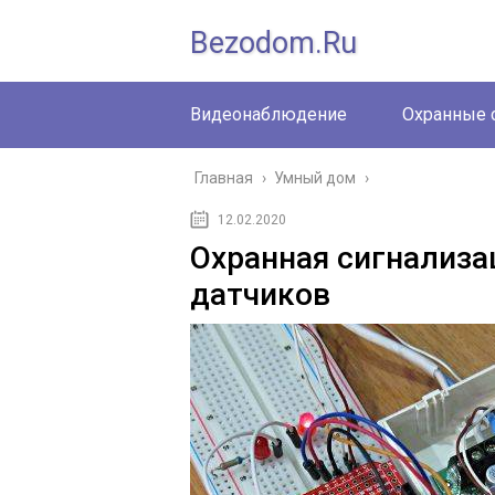
Bezodom.ru
Видеонаблюдение
Охранные 
Главная
›
Умный дом
›
12.02.2020
Охранная сигнализа
датчиков