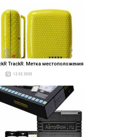
ickR TrackR. Метка местоположения
12.02.2020