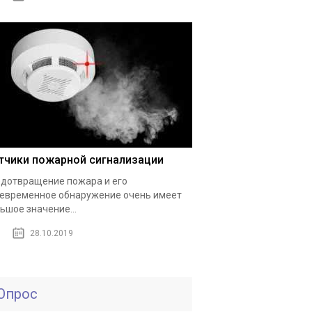
тчики пожарной сигнализации
дотвращение пожара и его
евременное обнаружение очень имеет
ьшое значение...
28.10.2019
Опрос