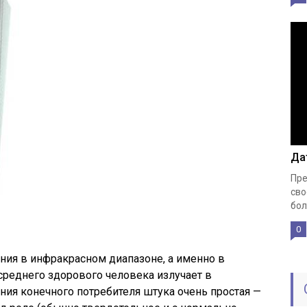
Да
Пре
сво
бол
0
ния в инфракрасном диапазоне, а именно в
 среднего здорового человека излучает в
ения конечного потребителя штука очень простая —