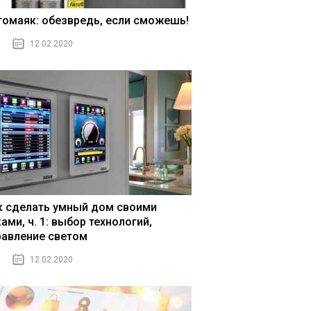
томаяк: обезвредь, если сможешь!
12.02.2020
к сделать умный дом своими
ами, ч. 1: выбор технологий,
равление светом
12.02.2020