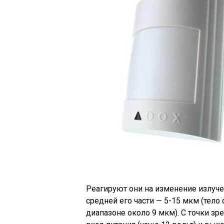
Реагируют они на изменение излуче
средней его части — 5-15 мкм (тело
диапазоне около 9 мкм). С точки зр