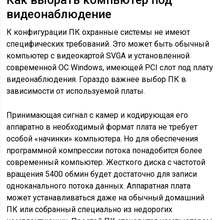
Как выбрать компьютер под
видеонаблюдение
К конфигурации ПК охранные системы не имеют
специфических требований. Это может быть обычный
компьютер с видеокартой SVGA и установленной
современной ОС Windows, имеющей PCI слот под плату
видеонаблюдения. Гораздо важнее выбор ПК в
зависимости от используемой платы.
Принимающая сигнал с камер и кодирующая его
аппаратно в необходимый формат плата не требует
особой «начинки» компьютера. Но для обеспечения
программной компрессии потока понадобится более
современный компьютер. Жесткого диска с частотой
вращения 5400 обмин будет достаточно для записи
одноканального потока данных. Аппаратная плата
может устанавливаться даже на обычный домашний
ПК или собранный специально из недорогих