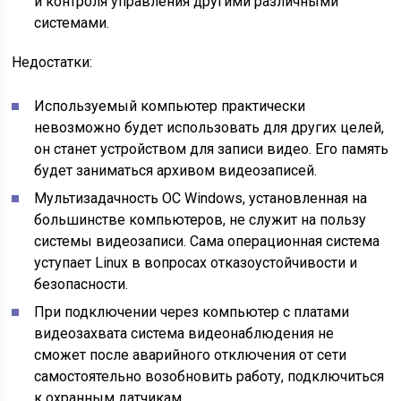
и контроля управления другими различными
системами.
Недостатки:
Используемый компьютер практически
невозможно будет использовать для других целей,
он станет устройством для записи видео. Его память
будет заниматься архивом видеозаписей.
Мультизадачность ОС Windows, установленная на
большинстве компьютеров, не служит на пользу
системы видеозаписи. Сама операционная система
уступает Linux в вопросах отказоустойчивости и
безопасности.
При подключении через компьютер с платами
видеозахвата система видеонаблюдения не
сможет после аварийного отключения от сети
самостоятельно возобновить работу, подключиться
к охранным датчикам.